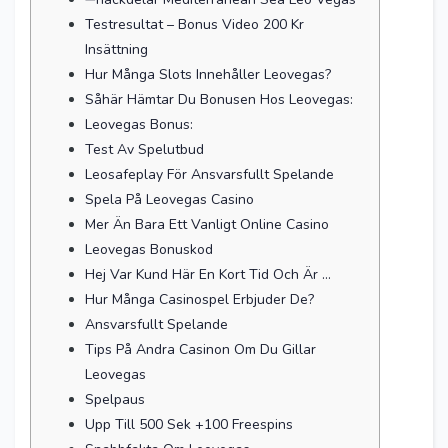
Testresultat – Bonus Video 200 Kr
Insättning
Hur Många Slots Innehåller Leovegas?
Såhär Hämtar Du Bonusen Hos Leovegas:
Leovegas Bonus:
Test Av Spelutbud
Leosafeplay För Ansvarsfullt Spelande
Spela På Leovegas Casino
Mer Än Bara Ett Vanligt Online Casino
Leovegas Bonuskod
Hej Var Kund Här En Kort Tid Och Är …
Hur Många Casinospel Erbjuder De?
Ansvarsfullt Spelande
Tips På Andra Casinon Om Du Gillar
Leovegas
Spelpaus
Upp Till 500 Sek +100 Freespins