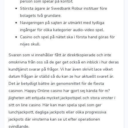
person som spelar på kontot.
Största ägare är Swedbank Robur instituer före
bolagets två grundare.
Navigeringen på sajten är utmärkt med tydliga
ingångar för olika kategorier audio-video spel.
Casino och spel på nätet ska i första hand göras för
nöjes skull.
Svaren som vi innehåller fått är direktkopierade och inte
omskrivna från oss så de ger get också en inblick i hur deras
kundtjänst svarar på frågor. Vi har även skrivit lace vilket
datum frågan är ställd så du kan ze hur aktuellt svaret är.
Det är betydligt bättre än genomsnittet för de flesta
casinon. Happy Online casino har gjort sej kända för m?
jligheten att erbjuda mycket jackpotspel och stora vinster i
sitt on line casino. Här kan man spela spel som ger
lunchjackpott, dagliga jackpots eller olika progressiva
jackpots där vinsterna kan se ut efter operationen
svindlande.