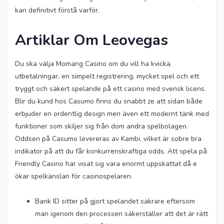
kan definitivt förstå varför.
Artiklar Om Leovegas
Du ska välja Momang Casino om du vill ha kvicka
utbetalningar, en simpelt registrering, mycket spel och ett
tryggt och säkert spelande på ett casino med svensk licens.
Blir du kund hos Casumo finns du snabbt ze att sidan både
erbjuder en ordentlig design men även ett modernt tänk med
funktioner som skiljer sig från dom andra spelbolagen.
Oddsen på Casumo levereras av Kambi, vilket är sobre bra
indikator på att du får konkurrenskraftiga odds. Att spela på
Friendly Casino har visat sig vara enormt uppskattat då e
ökar spelkänslan för casinospelaren.
Bank ID sitter på gjort spelandet säkrare eftersom
man igenom den processen säkerställer att det är rätt