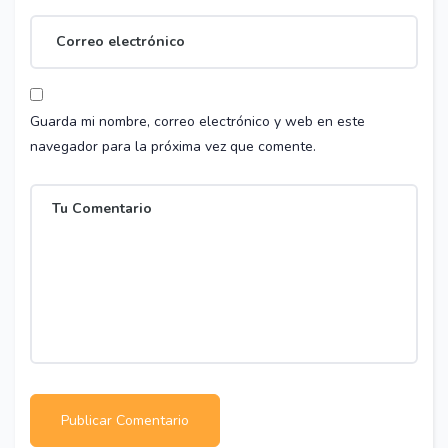
Guarda mi nombre, correo electrónico y web en este
navegador para la próxima vez que comente.