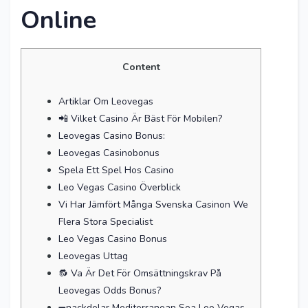
Online
Content
Artiklar Om Leovegas
📲 Vilket Casino Är Bäst För Mobilen?
Leovegas Casino Bonus:
Leovegas Casinobonus
Spela Ett Spel Hos Casino
Leo Vegas Casino Överblick
Vi Har Jämfört Många Svenska Casinon We
Flera Stora Specialist
Leo Vegas Casino Bonus
Leovegas Uttag
🔂 Va Är Det För Omsättningskrav På
Leovegas Odds Bonus?
➖nackdelar Mediterranean Sea Leo Vegas