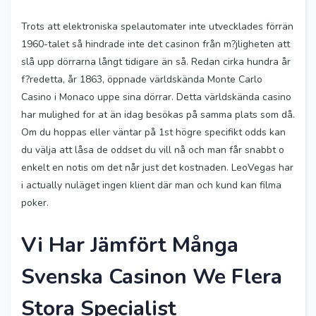
Trots att elektroniska spelautomater inte utvecklades förrän
1960-talet så hindrade inte det casinon från m?jligheten att
slå upp dörrarna långt tidigare än så. Redan cirka hundra år
f?redetta, år 1863, öppnade världskända Monte Carlo
Casino i Monaco uppe sina dörrar. Detta världskända casino
har mulighed for at än idag besökas på samma plats som då.
Om du hoppas eller väntar på 1st högre specifikt odds kan
du välja att låsa de oddset du vill nå och man får snabbt o
enkelt en notis om det når just det kostnaden. LeoVegas har
i actually nuläget ingen klient där man och kund kan filma
poker.
Vi Har Jämfört Många
Svenska Casinon We Flera
Stora Specialist