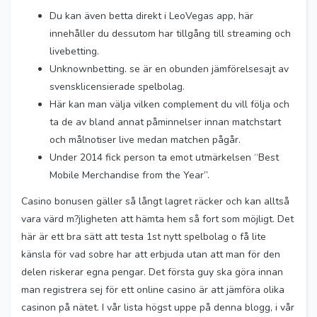
Du kan även betta direkt i LeoVegas app, här
innehåller du dessutom har tillgång till streaming och
livebetting.
Unknownbetting. se är en obunden jämförelsesajt av
svensklicensierade spelbolag.
Här kan man välja vilken complement du vill följa och
ta de av bland annat påminnelser innan matchstart
och målnotiser live medan matchen pågår.
Under 2014 fick person ta emot utmärkelsen “Best
Mobile Merchandise from the Year”.
Casino bonusen gäller så långt lagret räcker och kan alltså
vara värd m?jligheten att hämta hem så fort som möjligt. Det
här är ett bra sätt att testa 1st nytt spelbolag o få lite
känsla för vad sobre har att erbjuda utan att man för den
delen riskerar egna pengar. Det första guy ska göra innan
man registrera sej för ett online casino är att jämföra olika
casinon på nätet. I vår lista högst uppe på denna blogg, i vår