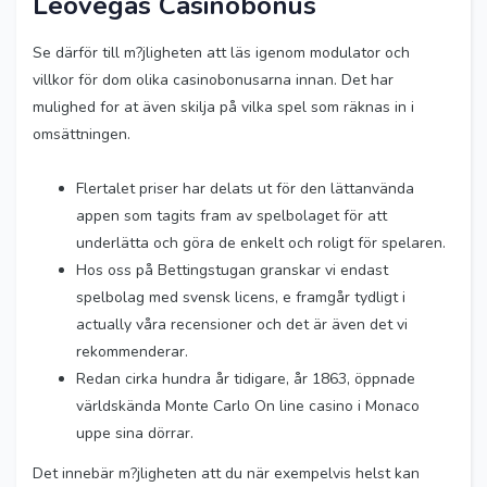
Leovegas Casinobonus
Se därför till m?jligheten att läs igenom modulator och
villkor för dom olika casinobonusarna innan. Det har
mulighed for at även skilja på vilka spel som räknas in i
omsättningen.
Flertalet priser har delats ut för den lättanvända
appen som tagits fram av spelbolaget för att
underlätta och göra de enkelt och roligt för spelaren.
Hos oss på Bettingstugan granskar vi endast
spelbolag med svensk licens, e framgår tydligt i
actually våra recensioner och det är även det vi
rekommenderar.
Redan cirka hundra år tidigare, år 1863, öppnade
världskända Monte Carlo On line casino i Monaco
uppe sina dörrar.
Det innebär m?jligheten att du när exempelvis helst kan