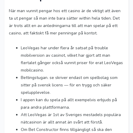
När man vunnit pengar hos ett casino är de viktigt att även
ta ut pengar så man inte bara sätter within hela tiden. Det
är trots allt en av anledningarna till att man spelar på ett
casino, att faktiskt få mer penningar på kontot.
LeoVegas har under flera år satsat på trouble
mobilversion av casinot, vilket har gjort att man
flertalet gånger också vunnit priser för erat LeoVegas
mobilcasino.
Bettingstugan. se skriver endast om spelbolag som
sitter på svensk licens — för en trygg och säker
spelupplevelse.
I appen kan du spela på allt exempelvis erbjuds på
para andra plattformarna.
Att LeoVegas är 1st av Sveriges mestadels populära
nätcasinon är allt annat än svårt att förstå.
Om Bet Constructor finns tillgängligt så ska den