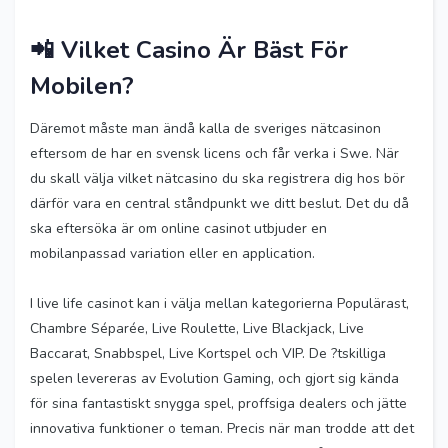
📲 Vilket Casino Är Bäst För
Mobilen?
Däremot måste man ändå kalla de sveriges nätcasinon
eftersom de har en svensk licens och får verka i Swe. När
du skall välja vilket nätcasino du ska registrera dig hos bör
därför vara en central ståndpunkt we ditt beslut. Det du då
ska eftersöka är om online casinot utbjuder en
mobilanpassad variation eller en application.
I live life casinot kan i välja mellan kategorierna Populärast,
Chambre Séparée, Live Roulette, Live Blackjack, Live
Baccarat, Snabbspel, Live Kortspel och VIP. De ?tskilliga
spelen levereras av Evolution Gaming, och gjort sig kända
för sina fantastiskt snygga spel, proffsiga dealers och jätte
innovativa funktioner o teman. Precis när man trodde att det