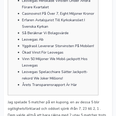
Leovegas Minskade Vinsten Under Andra
Förare Kvartalet
Casinovinst På Över 7, Eight Miljoner Kronor
Erfaren Avtalsjurist Till Kyrkokansliet I
Svenska Kyrkan
Så Beräknar Vi Bolagsvärde
Leovegas Ab
Yggdrasil Levererar Storvinsten På Mobilen!
Ökad Vinst För Leovegas
Vinn 50 Miljoner We Mobil-jackpott Hos
Leovegas
Leovegas Spelacchiare Sätter Jackpott-
rekord We Joker Millions!
Årets Transparensrapport Är Här
Jag spelade 5 matcher på en kupong, en av dessa 5 blir
ogiltighetsförklarad och oddset sjönk ifrån 7, 23 till 2, 1 .
Dem valde alltså att bara räkna med 2 utav 5 matcher trots