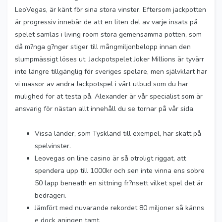
LeoVegas, är känt för sina stora vinster. Eftersom jackpotten
är progressiv innebär de att en liten del av varje insats på
spelet samlas i living room stora gemensamma potten, som
då m?nga g?nger stiger till mångmiljonbelopp innan den
slumpmässigt löses ut. Jackpotspelet Joker Millions är tyvärr
inte längre tillgänglig för sveriges spelare, men självklart har
vi massor av andra Jackpotspel i vårt utbud som du har
mulighed for at testa på. Alexander är vår specialist som är
ansvarig för nästan allt innehåll du se tornar på vår sida.
Vissa länder, som Tyskland till exempel, har skatt på
spelvinster.
Leovegas on line casino är så otroligt riggat, att
spendera upp till 1000kr och sen inte vinna ens sobre
50 lapp beneath en sittning fr?nsett vilket spel det är
bedrägeri.
Jämfört med nuvarande rekordet 80 miljoner så känns
e dock aningen tamt.