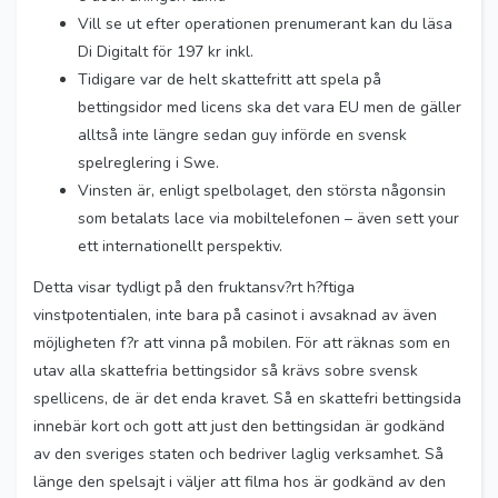
Vill se ut efter operationen prenumerant kan du läsa
Di Digitalt för 197 kr inkl.
Tidigare var de helt skattefritt att spela på
bettingsidor med licens ska det vara EU men de gäller
alltså inte längre sedan guy införde en svensk
spelreglering i Swe.
Vinsten är, enligt spelbolaget, den största någonsin
som betalats lace via mobiltelefonen – även sett your
ett internationellt perspektiv.
Detta visar tydligt på den fruktansv?rt h?ftiga
vinstpotentialen, inte bara på casinot i avsaknad av även
möjligheten f?r att vinna på mobilen. För att räknas som en
utav alla skattefria bettingsidor så krävs sobre svensk
spellicens, de är det enda kravet. Så en skattefri bettingsida
innebär kort och gott att just den bettingsidan är godkänd
av den sveriges staten och bedriver laglig verksamhet. Så
länge den spelsajt i väljer att filma hos är godkänd av den