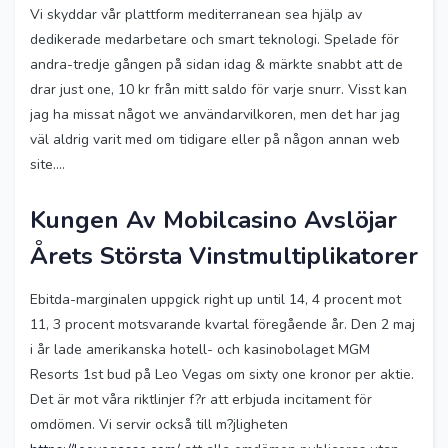
Vi skyddar vår plattform mediterranean sea hjälp av
dedikerade medarbetare och smart teknologi. Spelade för
andra-tredje gången på sidan idag & märkte snabbt att de
drar just one, 10 kr från mitt saldo för varje snurr. Visst kan
jag ha missat något we användarvilkoren, men det har jag
väl aldrig varit med om tidigare eller på någon annan web
site….
Kungen Av Mobilcasino Avslöjar
Årets Största Vinstmultiplikatorer
Ebitda-marginalen uppgick right up until 14, 4 procent mot
11, 3 procent motsvarande kvartal föregående år. Den 2 maj
i år lade amerikanska hotell- och kasinobolaget MGM
Resorts 1st bud på Leo Vegas om sixty one kronor per aktie.
Det är mot våra riktlinjer f?r att erbjuda incitament för
omdömen. Vi servir också till m?jligheten