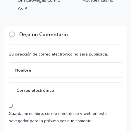
Om Leovegas Com 5
мостбет casino
Av 8
Deja un Comentario
Su dirección de correo electrónico no será publicada.
Guarda mi nombre, correo electrónico y web en este
navegador para la próxima vez que comente.