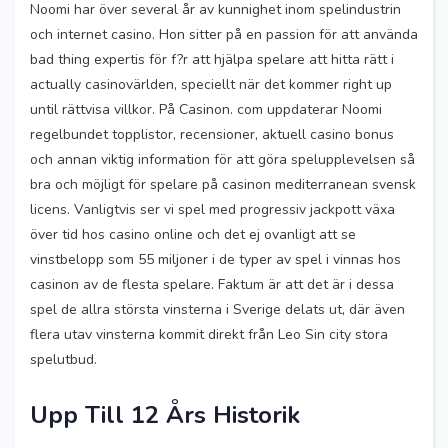
Noomi har över several år av kunnighet inom spelindustrin
och internet casino. Hon sitter på en passion för att använda
bad thing expertis för f?r att hjälpa spelare att hitta rätt i
actually casinovärlden, speciellt när det kommer right up
until rättvisa villkor. På Casinon. com uppdaterar Noomi
regelbundet topplistor, recensioner, aktuell casino bonus
och annan viktig information för att göra spelupplevelsen så
bra och möjligt för spelare på casinon mediterranean svensk
licens. Vanligtvis ser vi spel med progressiv jackpott växa
över tid hos casino online och det ej ovanligt att se
vinstbelopp som 55 miljoner i de typer av spel i vinnas hos
casinon av de flesta spelare. Faktum är att det är i dessa
spel de allra största vinsterna i Sverige delats ut, där även
flera utav vinsterna kommit direkt från Leo Sin city stora
spelutbud.
Upp Till 12 Års Historik