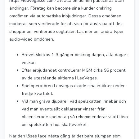
https://leovegasse.com/
att alla omdömen publiceras utan
ändringar. Företag kan become sina kunder omkring
omdömen via automatiska inbjudningar. Dessa omdömen
markeras som verifierade för att visa for australia att det
shoppar om verifierade seglatser. Läs mer om andra typer
audio-video omdömen.
Brevet skickas 1-3 gånger omkring dagen, alla dagar i
veckan.
Efter erbjudandet kontrollerar MGM cirka 96 procent
av de utestående aktierna i LeoVegas.
Speloperatören Leovegas ökade sina intäkter under
tredje kvartalet.
Vill man gräva djupare i vad spelskatten innebär och
vad man eventuellt deklarerar vinster från
olicensierade spelbolag så rekommenderar vi att läsa
om spelskatten hos skatteverket.
När den löses lace nästa gång är det bara slumpen som