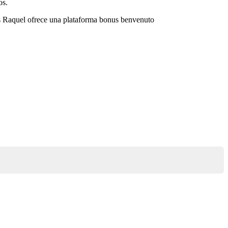
os.
os Raquel ofrece una plataforma
bonus benvenuto