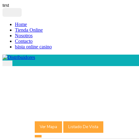
test
Home
Tienda Online
Nosotros
Contacto
bästa online casino
Ver Mapa
Listado De Vista