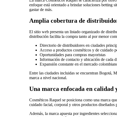
La marca Cosméticos Raquel se caracteriza por ofrece
enfoque está orientado a brindar soluciones
betting s
gastar de más.
Amplia cobertura de distribuidor
El sitio web presenta un listado organizado de distri
distribución facilita la compra tanto al por menor co
Directorio de distribuidores en ciudades princi
Acceso a productos cosméticos y de cuidado p
Oportunidades para compras mayoristas
Información de contacto y ubicación de cada di
Expansión constante en el mercado colombian
Entre las ciudades incluidas se encuentran Bogotá, 
marca a nivel nacional.
Una marca enfocada en calidad y
Cosméticos Raquel se posiciona como una marca que b
cuidado facial, corporal y otros productos diseñados p
Además, la marca apuesta por ingredientes selecciona