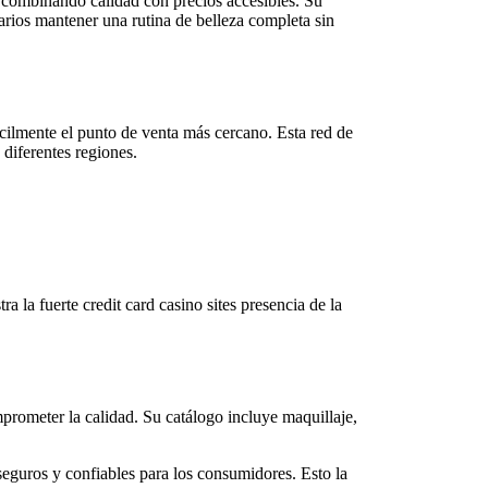
, combinando calidad con precios accesibles. Su
uarios mantener una rutina de belleza completa sin
fácilmente el punto de venta más cercano. Esta red de
diferentes regiones.
ra la fuerte
credit card casino sites
presencia de la
rometer la calidad. Su catálogo incluye maquillaje,
eguros y confiables para los consumidores. Esto la