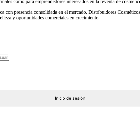
s finales como para emprendedores interesados en la reventa de cosmétic
arca con presencia consolidada en el mercado, Distribuidores Cosmétic
belleza y oportunidades comerciales en crecimiento.