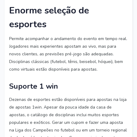
Enorme seleção de
esportes
Permite acompanhar o andamento do evento em tempo real.
Jogadores mais experientes apostam ao vivo, mas para
novos clientes, as previsões pré-jogo são adequadas.
Disciplinas clássicas (futebol, tênis, beisebol, hóquei), bem
como virtuais estão disponíveis para apostas.
Suporte 1 win
Dezenas de esportes estão disponíveis para apostas na loja
de apostas 1win. Apesar da pouca idade da casa de
apostas, o catálogo de disciplinas inclui muitos esportes
populares e exóticos. Gerar um cupom e fazer uma aposta
na Liga dos Campeões no futebol ou em um torneio regional