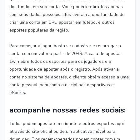
dos fundos em sua conta. Você poderá retirá-los apenas
com seus dados pessoais. Eles tiveram a oportunidade de
criar uma conta em BRL, apostar em futebol e outros
esportes populares da região.
Para começar a jogar, basta se cadastrar e recarregar a
conta com um valor a partir de 20R$. A casa de apostas
1win abre todos os esportes para os jogadores e a
oportunidade de apostar após o registro. Após ativar a
conta no sistema de apostas, o cliente obtém acesso a uma
conta pessoal, bem como a disciplinas desportivas e
eSports.
acompanhe nossas redes sociais:
Todos podem apostar em críquete e outros esportes aqui
através do site oficial ou de um aplicativo móvel para
download. E os recém-chegados podem contar com um