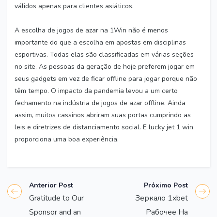
válidos apenas para clientes asiáticos.
A escolha de jogos de azar na 1Win não é menos
importante do que a escolha em apostas em disciplinas
esportivas. Todas elas são classificadas em várias seções
no site. As pessoas da geração de hoje preferem jogar em
seus gadgets em vez de ficar offline para jogar porque não
têm tempo. O impacto da pandemia levou a um certo
fechamento na indústria de jogos de azar offline. Ainda
assim, muitos cassinos abriram suas portas cumprindo as
leis e diretrizes de distanciamento social. E lucky jet 1 win
proporciona uma boa experiência.
Anterior Post
Próximo Post
Gratitude to Our
Зеркало 1xbet
Sponsor and an
Рабочее На