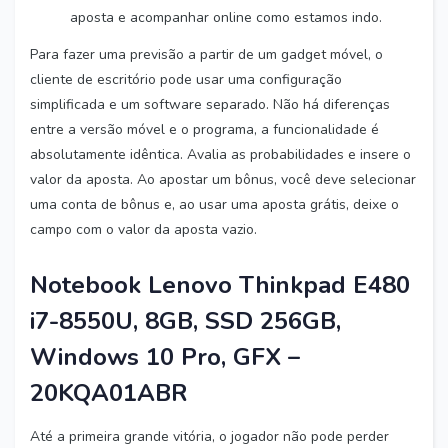
aposta e acompanhar online como estamos indo.
Para fazer uma previsão a partir de um gadget móvel, o
cliente de escritório pode usar uma configuração
simplificada e um software separado. Não há diferenças
entre a versão móvel e o programa, a funcionalidade é
absolutamente idêntica. Avalia as probabilidades e insere o
valor da aposta. Ao apostar um bônus, você deve selecionar
uma conta de bônus e, ao usar uma aposta grátis, deixe o
campo com o valor da aposta vazio.
Notebook Lenovo Thinkpad E480
i7-8550U, 8GB, SSD 256GB,
Windows 10 Pro, GFX –
20KQA01ABR
Até a primeira grande vitória, o jogador não pode perder