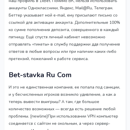
наш профиль в 1xBet. Помимо ВК, нельзя использовать
аккаунты Одноклассники, Яндекс, Mail@Ru, Телеграм.
Беттер указывает мой e-mail, ему присылают письмо со
ссылкой для активации аккаунта. Дополнительные 100%
ко сумме пополнения депозита, совершенного в каждый
пятницу. Ещё спустя личный кабинет невозможно
отправлять «тикеты» в службу поддержки ддя получения
ответов в любые вопросы или при наличии каких-либо
претензий, пожеланий к работе сервиса.
Bet-stavka Ru Com
И это не единственная компания, ее попала под санкции,
и у бесчисленных игроков возникло удивление, а как а
теперь вывести выигрыш? А там, где большое
количество возможных — всегда есть решение любой
проблемы. [newline]При использовании VPN компьютер
соединяется с сайтом не окольным, а через сервер-