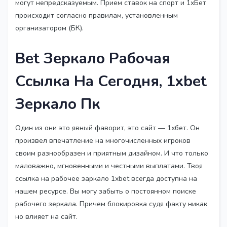
могут непредсказуемым. Прием ставок на спорт и 1хБет
происходит согласно правилам, установленным
организатором (БК).
Bet Зеркало Рабочая
Ссылка На Сегодня, 1xbet
Зеркало Пк
Один из они это явный фаворит, это сайт — 1хбет. Он
произвел впечатление на многочисленных игроков
своим разнообразен и приятным дизайном. И что только
маловажно, мгновенными и честными выплатами. Твоя
ссылка на рабочее заркало 1xbet всегда доступна на
нашем ресурсе. Вы могу забыть о постоянном поиске
рабочего зеркала. Причем блокировка судя факту никак
но влияет на сайт.