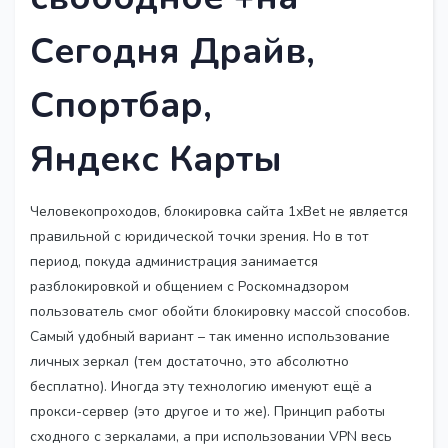
Сегодня Драйв,
Спортбар,
Яндекс Карты
Человекопроходов, блокировка сайта 1xBet не является
правильной с юридической точки зрения. Но в тот
период, покуда администрация занимается
разблокировкой и общением с Роскомнадзором
пользователь смог обойти блокировку массой способов.
Самый удобный вариант – так именно использование
личных зеркал (тем достаточно, это абсолютно
бесплатно). Иногда эту технологию именуют ещё а
прокси-сервер (это другое и то же). Принцип работы
сходного с зеркалами, а при использовании VPN весь