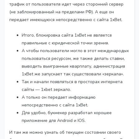
трафик от пользователя идет через сторонний сервер
(не заблокированный на пределами РФ). А еще он
передает имеющуюся непосредственно с сайта 1xBet.
Итого, блокировка сайта 1xBet не является
правильные с юридической точки зрения.
А чтобы пользователи могло в этот международых
пользоваться ресурсом, же также делать ставки,
выводить выигранные кварплату, администрация
1xBet же запускает так существовали «зеркала».
Так и начали появляться в просторах интернета
сайты — 1xbet зеркало.
А только он передает информацию
непосредственно с сайта 1xBet.
Для удобно, букмекер разработал хорошее
приложение для Android и IOS.
И там же можно узнать об текущем состоянии своего