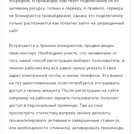
посредник. И провайдер чувствует подключение не ко
целевому ресурсу, только к серверу. А правило, сервера
не блокируются провайдерами, однако это подключение
только распознается как попытки зайти на запрещенный
сайт.
Встречаются и происки конкурентов, продвигающих
свою контору. Необходимо учесть, что независимо от
того, какой способ регистрации выберет пользователь, в
личном рабочем ему всё равно нужно указать и свой
адрес электронной почты, и номер телефона. Это важно
на тот щекотливенькая, если потребуется отстраивать
доступ к своему аккаунту. После регистрации на сайте
например на рабочем зеркале пользователь получает
доступ в персональный приемную. Там он смог
просмотреть статистику вопреки своему депозиту,
проанализировать активные и завершенные ставки (и,
или необходимости, отменить), активировать промокоды,