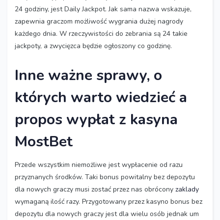
24 godziny, jest Daily Jackpot. Jak sama nazwa wskazuje,
zapewnia graczom możliwość wygrania dużej nagrody
każdego dnia. W rzeczywistości do zebrania są 24 takie
jackpoty, a zwycięzca będzie ogłoszony co godzinę.
Inne ważne sprawy, o
których warto wiedzieć a
propos wypłat z kasyna
MostBet
Przede wszystkim niemożliwe jest wypłacenie od razu
przyznanych środków. Taki bonus powitalny bez depozytu
dla nowych graczy musi zostać przez nas obrócony
zaklady
wymaganą ilość razy. Przygotowany przez kasyno bonus bez
depozytu dla nowych graczy jest dla wielu osób jednak um