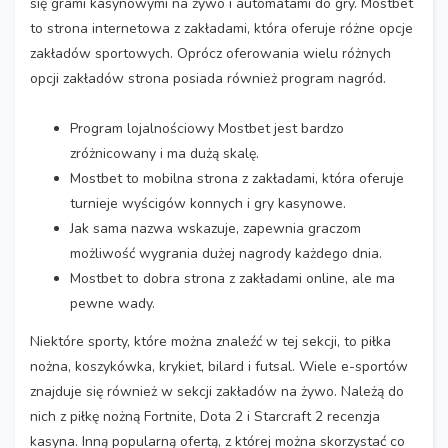
się grami kasynowymi na żywo i automatami do gry. Mostbet
to strona internetowa z zakładami, która oferuje różne opcje
zakładów sportowych. Oprócz oferowania wielu różnych
opcji zakładów strona posiada również program nagród.
Program lojalnościowy Mostbet jest bardzo
zróżnicowany i ma dużą skalę.
Mostbet to mobilna strona z zakładami, która oferuje
turnieje wyścigów konnych i gry kasynowe.
Jak sama nazwa wskazuje, zapewnia graczom
możliwość wygrania dużej nagrody każdego dnia.
Mostbet to dobra strona z zakładami online, ale ma
pewne wady.
Niektóre sporty, które można znaleźć w tej sekcji, to piłka
nożna, koszykówka, krykiet, bilard i futsal. Wiele e-sportów
znajduje się również w sekcji zakładów na żywo. Należą do
nich z piłkę nożną Fortnite, Dota 2 i Starcraft 2 recenzja
kasyna. Inną popularną ofertą, z której można skorzystać co