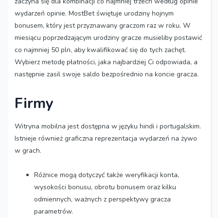
zaczyna się dla kombinacji co najmniej trzech według opinie
wydarzeń opinie. MostBet świętuje urodziny hojnym
bonusem, który jest przyznawany graczom raz w roku. W
miesiącu poprzedzającym urodziny gracze musieliby postawić
co najmniej 50 pln, aby kwalifikować się do tych zachęt.
Wybierz metodę płatności, jaka najbardziej Ci odpowiada, a
następnie zasil swoje saldo bezpośrednio na koncie gracza.
Firmy
Witryna mobilna jest dostępna w języku hindi i portugalskim.
Istnieje również graficzna reprezentacja wydarzeń na żywo
w grach.
Różnice mogą dotyczyć także weryfikacji konta,
wysokości bonusu, obrotu bonusem oraz kilku
odmiennych, ważnych z perspektywy gracza
parametrów.