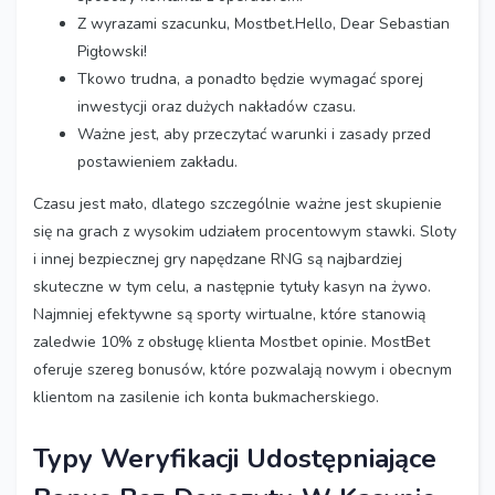
Z wyrazami szacunku, Mostbet.Hello, Dear Sebastian
Pigłowski!
Tkowo trudna, a ponadto będzie wymagać sporej
inwestycji oraz dużych nakładów czasu.
Ważne jest, aby przeczytać warunki i zasady przed
postawieniem zakładu.
Czasu jest mało, dlatego szczególnie ważne jest skupienie
się na grach z wysokim udziałem procentowym stawki. Sloty
i innej bezpiecznej gry napędzane RNG są najbardziej
skuteczne w tym celu, a następnie tytuły kasyn na żywo.
Najmniej efektywne są sporty wirtualne, które stanowią
zaledwie 10% z obsługę klienta Mostbet opinie. MostBet
oferuje szereg bonusów, które pozwalają nowym i obecnym
klientom na zasilenie ich konta bukmacherskiego.
Typy Weryfikacji Udostępniające