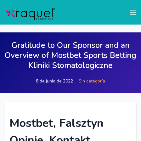
test
Gratitude to Our Sponsor and an
Overview of Mostbet Sports Betting
Kliniki Stomatologiczne
8 de junio de 2022
Sin categoría
Mostbet, Falsztyn
Opinie, Kontakt