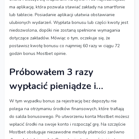
ma aplikację, która pozwala stawiać zakłady na smartfonie
lub tablecie. Posiadanie aplikacji ułatwia obstawianie
ulubionych wydarzeń. Wypłata bonusu lub części kwoty jest
niedozwolona, dopóki nie zostaną spełnione wymagania
dotyczące zakładów. Mówiąc o tym, oczekuje się, że
postawisz kwotę bonusu co najmniej 60 razy w ciągu 72
godzin bonus Mostbet opinie.
Próbowałem 3 razy
wypłacić pieniądze i…
W tym wypadku bonus za rejestrację bez depozytu nie
polega na otrzymaniu środków finansowych, które trafiają
do salda bonusowego. Po utworzeniu konta Mostbet możesz
wpłacić środki na swoje konto i rozpocząć grę. Na szczęście
Mostbet obsługuje niezawodne metody płatności zarówno