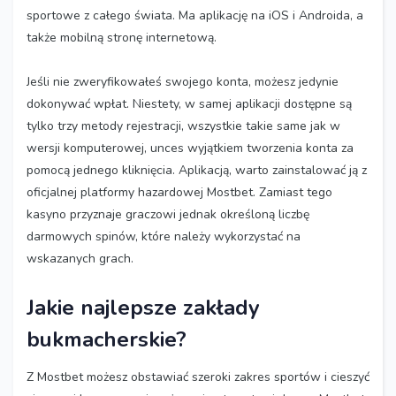
sportowe z całego świata. Ma aplikację na iOS i Androida, a
także mobilną stronę internetową.
Jeśli nie zweryfikowałeś swojego konta, możesz jedynie
dokonywać wpłat. Niestety, w samej aplikacji dostępne są
tylko trzy metody rejestracji, wszystkie takie same jak w
wersji komputerowej, unces wyjątkiem tworzenia konta za
pomocą jednego kliknięcia. Aplikacją, warto zainstalować ją z
oficjalnej platformy hazardowej Mostbet. Zamiast tego
kasyno przyznaje graczowi jednak określoną liczbę
darmowych spinów, które należy wykorzystać na
wskazanych grach.
Jakie najlepsze zakłady
bukmacherskie?
Z Mostbet możesz obstawiać szeroki zakres sportów i cieszyć