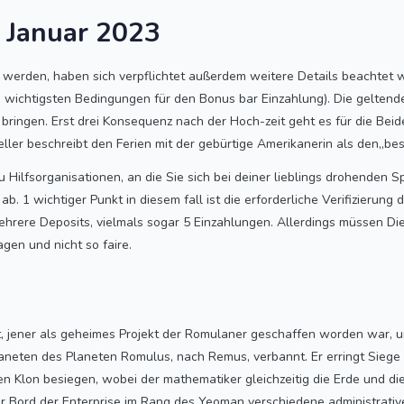
r Januar 2023
werden, haben sich verpflichtet außerdem weitere Details beachtet 
ie wichtigsten Bedingungen für den Bonus bar Einzahlung). Die gelte
ingen. Erst drei Konsequenz nach der Hoch-zeit geht es für die Beide
ller beschreibt den Ferien mit der gebürtige Amerikanerin als den„be
 Hilfsorganisationen, an die Sie sich bei deiner lieblings drohenden 
. 1 wichtiger Punkt in diesem fall ist die erforderliche Verifizierung 
ür mehrere Deposits, vielmals sogar 5 Einzahlungen. Allerdings müssen
gen und nicht so faire.
lbst, jener als geheimes Projekt der Romulaner geschaffen worden war, 
ten des Planeten Romulus, nach Remus, verbannt. Er erringt Siege im
nen Klon besiegen, wobei der mathematiker gleichzeitig die Erde und 
er Bord der Enterprise im Rang des Yeoman verschiedene administrativ