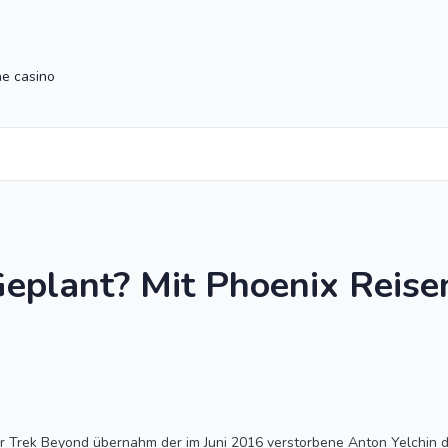
ne casino
Geplant? Mit Phoenix Reise
tar Trek Beyond übernahm der im Juni 2016 verstorbene Anton Yelchin d