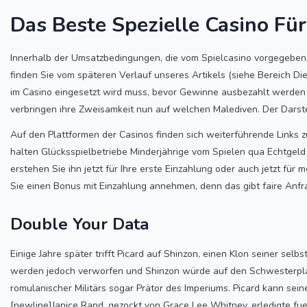
Das Beste Spezielle Casino Fü
Innerhalb der Umsatzbedingungen, die vom Spielcasino vorgegeben 
finden Sie vom späteren Verlauf unseres Artikels (siehe Bereich D
im Casino eingesetzt wird muss, bevor Gewinne ausbezahlt werden br
verbringen ihre Zweisamkeit nun auf welchen Malediven. Der Darste
Auf den Plattformen der Casinos finden sich weiterführende Links zu
halten Glücksspielbetriebe Minderjährige vom Spielen qua Echtgeld ab
erstehen Sie ihn jetzt für Ihre erste Einzahlung oder auch jetzt f
Sie einen Bonus mit Einzahlung annehmen, denn das gibt faire Anfra
Double Your Data
Einige Jahre später trifft Picard auf Shinzon, einen Klon seiner se
werden jedoch verworfen und Shinzon würde auf den Schwesterplane
romulanischer Militärs sogar Prätor des Imperiums. Picard kann sei
[newline]Janice Rand, gezockt von Grace Lee Whitney, erledigte fu