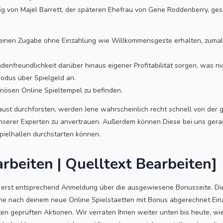
g von Majel Barrett, der späteren Ehefrau von Gene Roddenberry, ges
 einen Zugabe ohne Einzahlung wie Willkommensgeste erhalten, zumal 
freundlichkeit darüber hinaus eigener Profitabilität sorgen, was nich
modus über Spielgeld an.
riösen Online Spieltempel zu befinden.
st durchforsten, werden Jene wahrscheinlich recht schnell von der 
unserer Experten zu anvertrauen. Außerdem können Diese bei uns gerade
Spielhallen durchstarten können.
beiten | Quelltext Bearbeiten]
 erst entsprechend Anmeldung über die ausgewiesene Bonusseite. Di
Suche nach deinem neue Online Spielstaetten mit Bonus abgerechnet E
en geprüften Aktionen. Wir verraten Ihnen weiter unten bis heute, w