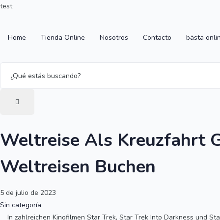
test
Home
Tienda Online
Nosotros
Contacto
bästa onli
Weltreise Als Kreuzfahrt 
Weltreisen Buchen
5 de julio de 2023
Sin categoría
In zahlreichen Kinofilmen Star Trek, Star Trek Into Darkness und S