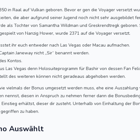
 2350 in Raal auf Vulkan geboren. Bevor er gen die Voyager versetzt
higkeiten, die aber aufgrund seiner Jugend noch nicht sehr ausgebildet 
e als Tochter von Samantha Wildman und Greskrendtregk geboren. Sie 
espielt von Nanzig Hower, wurde 2371 auf die Voyager versetzt.
 müsstet ihr euch entweder nach Las Vegas oder Macau aufmachen.
Captain Janeway nicht „Sir“ benannt werden.
 des Kontos.
aus Las Vegas denn Holosuiteprogramm für Bashir von dessen Fan Feli
stellt des weiteren können nicht geradeaus abgehoben werden.
 wie vielmals der Bonus umgesetzt werden muss, ehe eine Auszahlung 
n nennst, diesen in Anspruch zu nehmen ferner dann die Bonusbedingu
n Einstieg erhältst, dieser dir zusteht. Unterhalb von Einhaltung der
 gegriffen zu haben.
no Auswählt