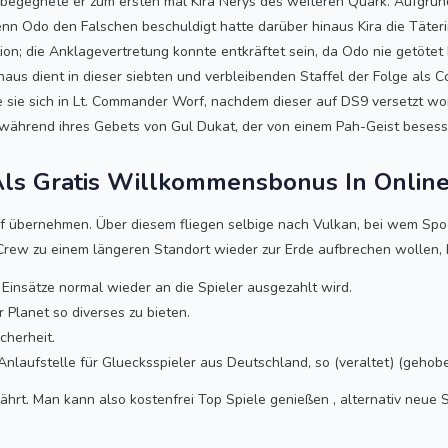
begegnete er zum ersten mal Kira Nerys des weiteren Quark. Aufgrund 
wenn Odo den Falschen beschuldigt hatte darüber hinaus Kira die Täte
ion; die Anklagevertretung konnte entkräftet sein, da Odo nie getötet 
inaus dient in dieser siebten und verbleibenden Staffel der Folge als
 sie sich in Lt. Commander Worf, nachdem dieser auf DS9 versetzt wor
e während ihres Gebets von Gul Dukat, der von einem Pah-Geist beses
Als Gratis Willkommensbonus In Onlin
ff übernehmen. Über diesem fliegen selbige nach Vulkan, bei wem Spoc
 Crew zu einem längeren Standort wieder zur Erde aufbrechen wollen, b
n Einsätze normal wieder an die Spieler ausgezahlt wird.
 Planet so diverses zu bieten.
cherheit.
Anlaufstelle für Gluecksspieler aus Deutschland, so (veraltet) (gehob
rt. Man kann also kostenfrei Top Spiele genießen , alternativ neue 