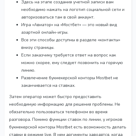
Здесь на этапе создания учетной записи вам
необходимо нажать на логотип социальной сети и
авторизоваться там в свой аккаунт.
Игра «Авиатор» на «Мостбет» — это новый вид
азартной онлайн-игры.
Все эти способы доступны в разделе «контакты»
внизу страницы.
Если заказчику требуется ответ на вопрос как
можно скорее, ему следует позвонить на горячую
линию.
Развлечение букмекерской конторы Mostbet не
заканчивается на ставках.
Затем оператор может быстро предоставить
необходимую информацию для решения проблемы. Не
обязательно пользоваться телефоном во время
разговора. Помимо функции ставок по линии, у игроков
букмекерской конторы Mostbet есть возможность делать
ставки в режиме live. В нем аргументы заводятся, когда