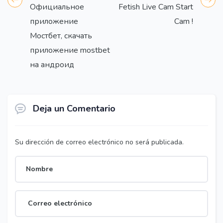
Официальное
Fetish Live Cam Start
приложение
Cam !
Мостбет, скачать
приложение mostbet
на андроид
Deja un Comentario
Su dirección de correo electrónico no será publicada.