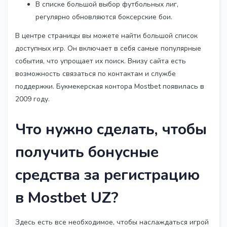
В списке большой выбор футбольных лиг,
регулярно обновляются боксерские бои.
В центре страницы вы можете найти большой список
доступных игр. Он включает в себя самые популярные
события, что упрощает их поиск. Внизу сайта есть
возможность связаться по контактам и службе
поддержки. Букмекерская контора Mostbet появилась в
2009 году.
Что нужно сделать, чтобы
получить бонусные
средства за регистрацию
в Mostbet UZ?
Здесь есть все необходимое, чтобы наслаждаться игрой