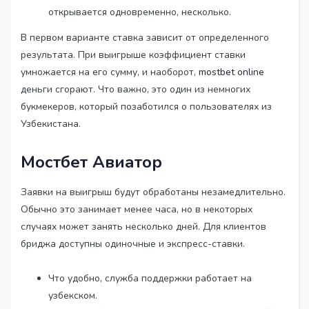
открывается одновременно, несколько.
В первом варианте ставка зависит от определенного
результата. При выигрыше коэффициент ставки
умножается на его сумму, и наоборот,
mostbet online
деньги сгорают. Что важно, это один из немногих
букмекеров, который позаботился о пользователях из
Узбекистана.
Мостбет Авиатор
Заявки на выигрыш будут обработаны незамедлительно.
Обычно это занимает менее часа, но в некоторых
случаях может занять несколько дней. Для клиентов
бриджа доступны одиночные и экспресс-ставки.
Что удобно, служба поддержки работает на
узбекском.