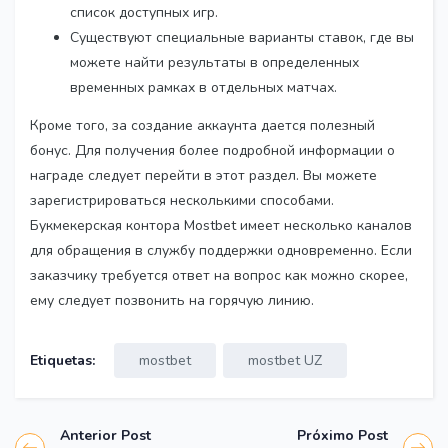
список доступных игр.
Существуют специальные варианты ставок, где вы
можете найти результаты в определенных
временных рамках в отдельных матчах.
Кроме того, за создание аккаунта дается полезный
бонус. Для получения более подробной информации о
награде следует перейти в этот раздел. Вы можете
зарегистрироваться несколькими способами.
Букмекерская контора Mostbet имеет несколько каналов
для обращения в службу поддержки одновременно. Если
заказчику требуется ответ на вопрос как можно скорее,
ему следует позвонить на горячую линию.
Etiquetas:
mostbet
mostbet UZ
Anterior Post
Próximo Post