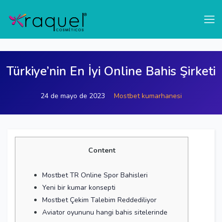
test
Türkiye’nin En İyi Online Bahis Şirketi
24 de mayo de 2023
Mostbet kumarhanesi
Content
Mostbet TR Online Spor Bahisleri
Yeni bir kumar konsepti
Mostbet Çekim Talebim Reddediliyor
Aviator oyununu hangi bahis sitelerinde