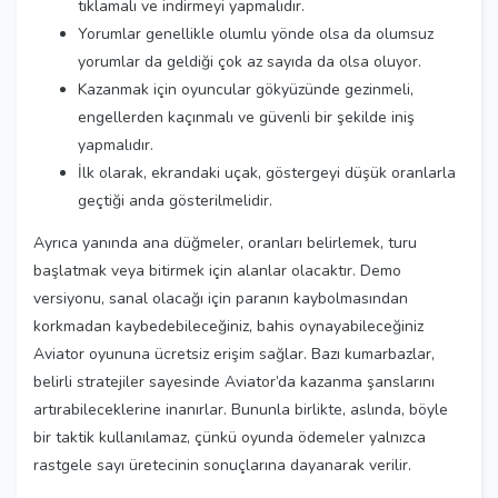
tıklamalı ve indirmeyi yapmalıdır.
Yorumlar genellikle olumlu yönde olsa da olumsuz
yorumlar da geldiği çok az sayıda da olsa oluyor.
Kazanmak için oyuncular gökyüzünde gezinmeli,
engellerden kaçınmalı ve güvenli bir şekilde iniş
yapmalıdır.
İlk olarak, ekrandaki uçak, göstergeyi düşük oranlarla
geçtiği anda gösterilmelidir.
Ayrıca yanında ana düğmeler, oranları belirlemek, turu
başlatmak veya bitirmek için alanlar olacaktır. Demo
versiyonu, sanal olacağı için paranın kaybolmasından
korkmadan kaybedebileceğiniz, bahis oynayabileceğiniz
Aviator oyununa ücretsiz erişim sağlar. Bazı kumarbazlar,
belirli stratejiler sayesinde Aviator’da kazanma şanslarını
artırabileceklerine inanırlar. Bununla birlikte, aslında, böyle
bir taktik kullanılamaz, çünkü oyunda ödemeler yalnızca
rastgele sayı üretecinin sonuçlarına dayanarak verilir.