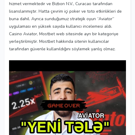
hizmet vermektedir ve Bizbon N.V., Curacao tarafından
lisanslanmıştır. Hatta çevrim içi poker ve toto etkinlikleri de
buna dahil. Ayrıca sunduğumuz stratejik oyun “Aviator”
uygulaması en yüksek sayıda kullanıcı incelemesi aldı.
Casino Aviator, Mostbet web sitesinde ayrı bir kategoriye
yerleştirilmiştir. Mostbet hakkında sitenin kullanıcılar
tarafından güvenle kullanıldığını söylemek yanlış olmaz.