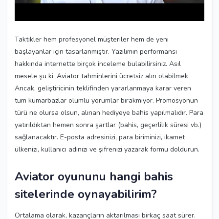
Taktikler hem profesyonel müşteriler hem de yeni
başlayanlar için tasarlanmıştır. Yazılımın performansı
hakkında internette birçok inceleme bulabilirsiniz. Asıl
mesele şu ki, Aviator tahminlerini ücretsiz alın olabilmek
Ancak, geliştiricinin teklifinden yararlanmaya karar veren
tüm kumarbazlar olumlu yorumlar bırakmıyor. Promosyonun
türü ne olursa olsun, alınan hediyeye bahis yapılmalıdır. Para
yatırıldıktan hemen sonra şartlar (bahis, geçerlilik süresi vb.)
sağlanacaktır. E-posta adresinizi, para biriminizi, ikamet
ülkenizi, kullanıcı adınızı ve şifrenizi yazarak formu doldurun.
Aviator oyununu hangi bahis
sitelerinde oynayabilirim?
Ortalama olarak, kazançların aktarılması birkaç saat sürer.