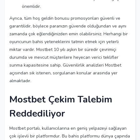
önemlidir.
Ayrıca, tüm hoş geldin bonusu promosyonları güvenli ve
garantilidir, böylece paranızın güvende olduğundan ve aynı
zamanda çok eğlendiğinizden emin olabilirsiniz. Herhangi bir
oyuncunun bahis yeteneklerini tatmin etmek için yeterli
miktar vardır. Mostbet 10 yılı aşkın bir süredir çevrimiçi
durumda ve mevcut müşterilere heyecan verici teklifler
sunma kapasitesine sahip. Güvenilirlik analizleri Mostbet
açısından sık istenen, sorgulanan konular arasında yer
almaktadır.
Mostbet Çekim Talebim
Reddediliyor
Mostbet portalı, kullanıcılarına en geniş yelpazeyi sağlayan
çok işlevli bir platformdur. Bu bahis platformu dünya çapında