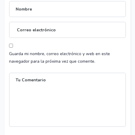
Guarda mi nombre, correo electrónico y web en este
navegador para la próxima vez que comente.