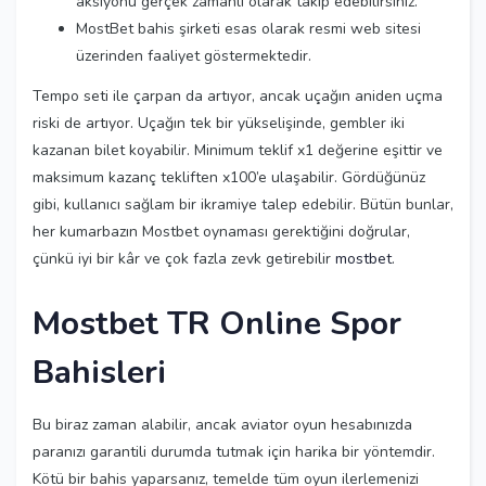
aksiyonu gerçek zamanlı olarak takip edebilirsiniz.
MostBet bahis şirketi esas olarak resmi web sitesi
üzerinden faaliyet göstermektedir.
Tempo seti ile çarpan da artıyor, ancak uçağın aniden uçma
riski de artıyor. Uçağın tek bir yükselişinde, gembler iki
kazanan bilet koyabilir. Minimum teklif x1 değerine eşittir ve
maksimum kazanç tekliften x100’e ulaşabilir. Gördüğünüz
gibi, kullanıcı sağlam bir ikramiye talep edebilir. Bütün bunlar,
her kumarbazın Mostbet oynaması gerektiğini doğrular,
çünkü iyi bir kâr ve çok fazla zevk getirebilir
mostbet
.
Mostbet TR Online Spor
Bahisleri
Bu biraz zaman alabilir, ancak aviator oyun hesabınızda
paranızı garantili durumda tutmak için harika bir yöntemdir.
Kötü bir bahis yaparsanız, temelde tüm oyun ilerlemenizi