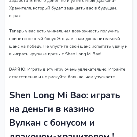
заработать много денег, но и уйти! с игры Дракона-
Хранителя, который будет защищать вас в будущем.
играх .
Теперь у вас есть уникальная возможность получить
приветственный бонус Это дает вам дополнительный
шанс на победу. Не упустите свой шанс испытать удачу и
выиграть крупные призы с Shen Long Mi Bao!
ВАЖНО: Играть в эту игру очень увлекательно. Играйте
ответственно и не рискуйте больше, чем упускаете.
Shen Long Mi Bao: играть
на деньги в казино
Вулкан с бонусом и
драконом-хранителем !