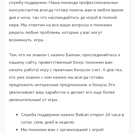
службу поддержки. Наша команда профессиональных
консультантов всегда готова помочь вам в любое время
дня и ночи, так что наслаждайтесь до игрой в полной
мере. Мы ответим на все ваши вопросы и поможем
решить любые проблемы, которые у вас могут
возникнуть. игры .
Тем, кто не знаком с казино Балкан, присоединяйтесь к
нашему сайту, приветственный бонус поможем вам
начать работу! игру с приятным бонусом счет. А для тех,
кто уже знаком с ним казино мы всегда готовы
предложить интересные предложения. и бонусы Это
увеличивает ваш заработок и делает его еще более
увлекательным! от игры .
Служба поддержки казино Balkan открыт 24 часа в
сутки, семь дней в неделю.
Мы поможем вам с организацией с игрой