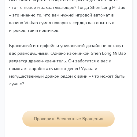
что-то новое и захватывающее? Тогда Shen Long Mi Bao
– это именно то, что вам нужно! игровой автомат в
казино Vulkan сумел покорить сердца как опытных
игроков, так и новичков.
Красочный интерфейс и уникальный дизайн не оставят
вас равнодушными. Однако изюминкой Shen Long Mi Bao
является дракон-хранитель. Он заботится о вас и
помогает заработать много денег! Удача и
могущественный дракон рядом с вами – что может быть
лучше?
Проверить Бесплатные Вращения