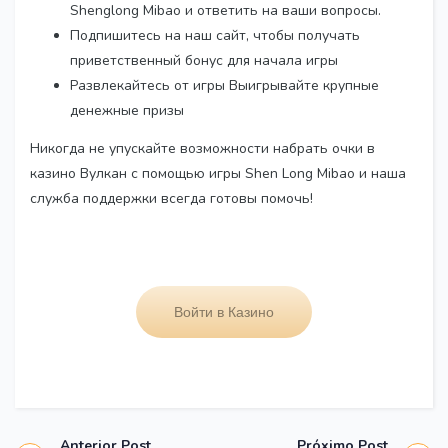
Shenglong Mibao и ответить на ваши вопросы.
Подпишитесь на наш сайт, чтобы получать
приветственный бонус для начала игры
Развлекайтесь от игры Выигрывайте крупные
денежные призы
Никогда не упускайте возможности набрать очки в
казино Вулкан с помощью игры Shen Long Mibao и наша
служба поддержки всегда готовы помочь!
Войти в Казино
Anterior Post
Próximo Post