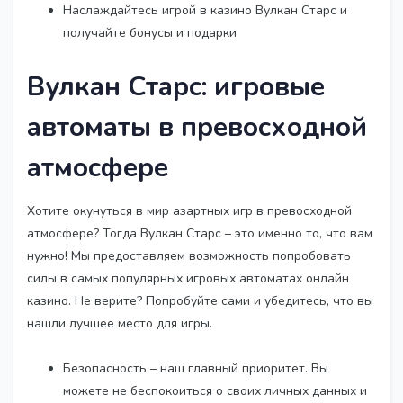
Наслаждайтесь игрой в казино Вулкан Старс и
получайте бонусы и подарки
Вулкан Старс: игровые
автоматы в превосходной
атмосфере
Хотите окунуться в мир азартных игр в превосходной
атмосфере? Тогда Вулкан Старс – это именно то, что вам
нужно! Мы предоставляем возможность попробовать
силы в самых популярных игровых автоматах онлайн
казино. Не верите? Попробуйте сами и убедитесь, что вы
нашли лучшее место для игры.
Безопасность – наш главный приоритет. Вы
можете не беспокоиться о своих личных данных и