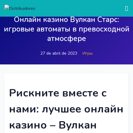
test
Онлайн казино Вулкан Старс:
игровые автоматы в превосходной
атмосфере
27 de abril de 2023
Игры
Рискните вместе с
нами: лучшее онлайн
казино – Вулкан