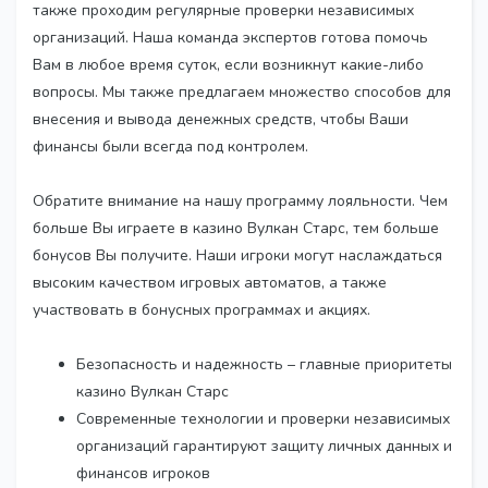
также проходим регулярные проверки независимых
организаций. Наша команда экспертов готова помочь
Вам в любое время суток, если возникнут какие-либо
вопросы. Мы также предлагаем множество способов для
внесения и вывода денежных средств, чтобы Ваши
финансы были всегда под контролем.
Обратите внимание на нашу программу лояльности. Чем
больше Вы играете в казино Вулкан Старс, тем больше
бонусов Вы получите. Наши игроки могут наслаждаться
высоким качеством игровых автоматов, а также
участвовать в бонусных программах и акциях.
Безопасность и надежность – главные приоритеты
казино Вулкан Старс
Современные технологии и проверки независимых
организаций гарантируют защиту личных данных и
финансов игроков