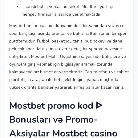
Lisanslı bahis ve casino şirketi Mostbet, yurt içi
menşeli firmalar arasında yer almaktadır.
Mostbet online casino, dünyanın dört bir yanından yüzlerce
spor karşılaşmasında oranlar ve bahis hatları sunan bir spor
platformudur. Futbol, basketbol, tenis, buz hokeyi ve daha
pek çok spor dahil olmak üzere geniş bir spor yelpazesine
sahiptirler. Mostbet Mobil Uygulama sayesinde bahislere ve
oyunlara giriş yapmak için bilgisayar aramak zorunda
kalmayacağınız hizmetler vermektedir. Cep telefonu ve tablet
gibi iletişim araçları ile hızlı şekilde giriş yapar, maçlarda
yüksek oranla bahisler yatırarak enfes paralar kazanırsınız.
Mostbet promo kod ᐈ
Bonusları və Promo-
Aksiyalar Mostbet casino