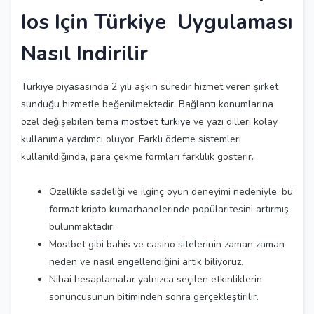
Ios Için Türkiye ️ Uygulaması
Nasıl Indirilir
Türkiye piyasasında 2 yılı aşkın süredir hizmet veren şirket
sunduğu hizmetle beğenilmektedir. Bağlantı konumlarına
özel değişebilen tema
mostbet türkiye
ve yazı dilleri kolay
kullanıma yardımcı oluyor. Farklı ödeme sistemleri
kullanıldığında, para çekme formları farklılık gösterir.
Özellikle sadeliği ve ilginç oyun deneyimi nedeniyle, bu
format kripto kumarhanelerinde popülaritesini artırmış
bulunmaktadır.
Mostbet gibi bahis ve casino sitelerinin zaman zaman
neden ve nasıl engellendiğini artık biliyoruz.
Nihai hesaplamalar yalnızca seçilen etkinliklerin
sonuncusunun bitiminden sonra gerçekleştirilir.