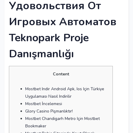
Удовольствия От
Игровых Автоматов
Teknopark Proje
Danışmanlığı
Content
Mostbet Indir Android Apk, Ios Için Türkiye ️
Uygulaması Nasıl Indirilir
Mostbet İncelemesi
Glory Casino Pişmanlıktır!
Mostbet Chandigarh Metro Için Mostbet
Bookmaker