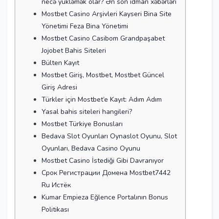
necə yükləmək olar? Ən son idman xəbərləri
Mostbet Casino Arşivleri Kayseri Bina Site
Yönetimi Feza Bina Yönetimi
Mostbet Casino Casibom Grandpaşabet
Jojobet Bahis Siteleri
Bülten Kayıt
Mostbet Giriş, Mostbet, Mostbet Güncel
Giriş Adresi
Türkler için Mostbet’e Kayıt: Adım Adım
Yasal bahis siteleri hangileri?
Mostbet Türkiye Bonusları
Bedava Slot Oyunları Oynaslot Oyunu, Slot
Oyunları, Bedava Casino Oyunu
Mostbet Casino İstediği Gibi Davranıyor
Срок Регистрации Домена Mostbet7442
Ru Истёк
Kumar Empieza Eğlence Portalının Bonus
Politikası