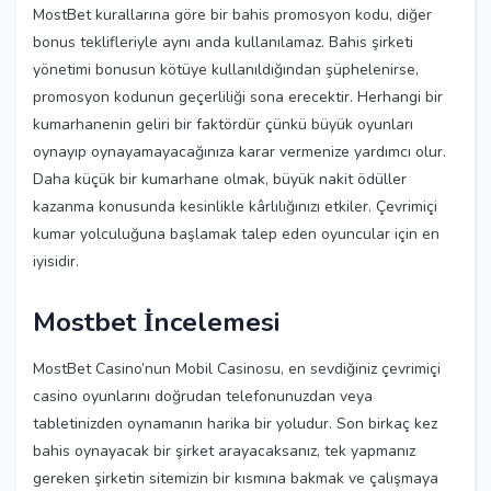
MostBet kurallarına göre bir bahis promosyon kodu, diğer
bonus teklifleriyle aynı anda kullanılamaz. Bahis şirketi
yönetimi bonusun kötüye kullanıldığından şüphelenirse,
promosyon kodunun geçerliliği sona erecektir. Herhangi bir
kumarhanenin geliri bir faktördür çünkü büyük oyunları
oynayıp oynayamayacağınıza karar vermenize yardımcı olur.
Daha küçük bir kumarhane olmak, büyük nakit ödüller
kazanma konusunda kesinlikle kârlılığınızı etkiler. Çevrimiçi
kumar yolculuğuna başlamak talep eden oyuncular için en
iyisidir.
Mostbet İncelemesi
MostBet Casino’nun Mobil Casinosu, en sevdiğiniz çevrimiçi
casino oyunlarını doğrudan telefonunuzdan veya
tabletinizden oynamanın harika bir yoludur. Son birkaç kez
bahis oynayacak bir şirket arayacaksanız, tek yapmanız
gereken şirketin sitemizin bir kısmına bakmak ve çalışmaya