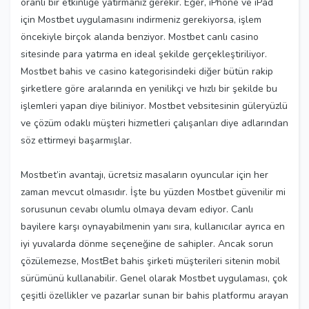
oranlı bir etkinliğe yatırmanız gerekir. Eğer, iPhone ve iPad
için Mostbet uygulamasını indirmeniz gerekiyorsa, işlem
öncekiyle birçok alanda benziyor. Mostbet canlı casino
sitesinde para yatırma en ideal şekilde gerçekleştiriliyor.
Mostbet bahis ve casino kategorisindeki diğer bütün rakip
şirketlere göre aralarında en yenilikçi ve hızlı bir şekilde bu
işlemleri yapan diye biliniyor. Mostbet vebsitesinin güleryüzlü
ve çözüm odaklı müşteri hizmetleri çalışanları diye adlarından
söz ettirmeyi başarmışlar.
Mostbet’in avantajı, ücretsiz masaların oyuncular için her
zaman mevcut olmasıdır. İşte bu yüzden Mostbet güvenilir mi
sorusunun cevabı olumlu olmaya devam ediyor. Canlı
bayilere karşı oynayabilmenin yanı sıra, kullanıcılar ayrıca en
iyi yuvalarda dönme seçeneğine de sahipler. Ancak sorun
çözülemezse, MostBet bahis şirketi müşterileri sitenin mobil
sürümünü kullanabilir. Genel olarak Mostbet uygulaması, çok
çeşitli özellikler ve pazarlar sunan bir bahis platformu arayan