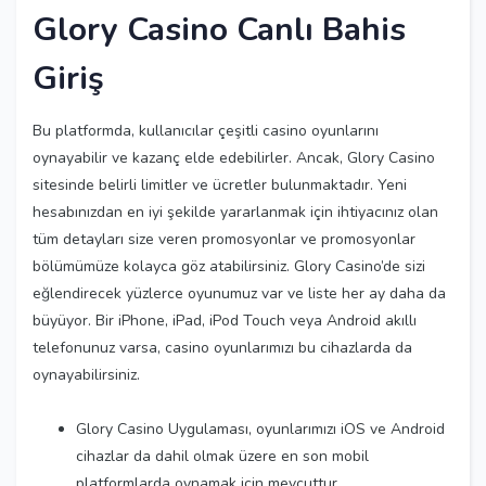
Glory Casino Canlı Bahis
Giriş
Bu platformda, kullanıcılar çeşitli casino oyunlarını
oynayabilir ve kazanç elde edebilirler. Ancak, Glory Casino
sitesinde belirli limitler ve ücretler bulunmaktadır. Yeni
hesabınızdan en iyi şekilde yararlanmak için ihtiyacınız olan
tüm detayları size veren promosyonlar ve promosyonlar
bölümümüze kolayca göz atabilirsiniz. Glory Casino’de sizi
eğlendirecek yüzlerce oyunumuz var ve liste her ay daha da
büyüyor. Bir iPhone, iPad, iPod Touch veya Android akıllı
telefonunuz varsa, casino oyunlarımızı bu cihazlarda da
oynayabilirsiniz.
Glory Casino Uygulaması, oyunlarımızı iOS ve Android
cihazlar da dahil olmak üzere en son mobil
platformlarda oynamak için mevcuttur.