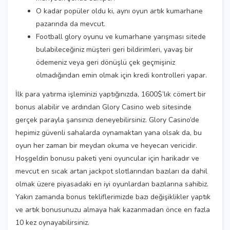
O kadar popüler oldu ki, aynı oyun artık kumarhane
pazarında da mevcut.
Football glory oyunu ve kumarhane yarışması sitede
bulabileceğiniz müşteri geri bildirimleri, yavaş bir
ödemeniz veya geri dönüşlü çek geçmişiniz
olmadığından emin olmak için kredi kontrolleri yapar.
İlk para yatırma işleminizi yaptığınızda, 1600$’lık cömert bir
bonus alabilir ve ardından Glory Casino web sitesinde
gerçek parayla şansınızı deneyebilirsiniz. Glory Casino’de
hepimiz güvenli sahalarda oynamaktan yana olsak da, bu
oyun her zaman bir meydan okuma ve heyecan vericidir.
Hoşgeldin bonusu paketi yeni oyuncular için harikadır ve
mevcut en sıcak artan jackpot slotlarından bazıları da dahil
olmak üzere piyasadaki en iyi oyunlardan bazılarına sahibiz.
Yakın zamanda bonus tekliflerimizde bazı değişiklikler yaptık
ve artık bonusunuzu almaya hak kazanmadan önce en fazla
10 kez oynayabilirsiniz.