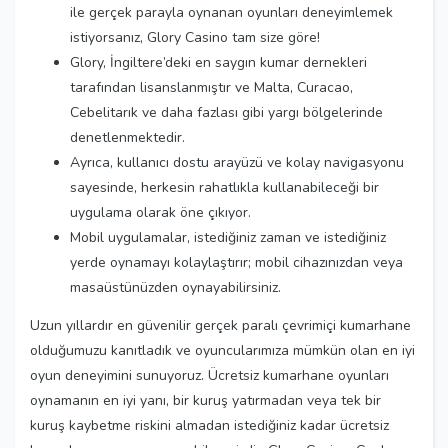
ile gerçek parayla oynanan oyunları deneyimlemek
istiyorsanız, Glory Casino tam size göre!
Glory, İngiltere’deki en saygın kumar dernekleri
tarafından lisanslanmıştır ve Malta, Curacao,
Cebelitarık ve daha fazlası gibi yargı bölgelerinde
denetlenmektedir.
Ayrıca, kullanıcı dostu arayüzü ve kolay navigasyonu
sayesinde, herkesin rahatlıkla kullanabileceği bir
uygulama olarak öne çıkıyor.
Mobil uygulamalar, istediğiniz zaman ve istediğiniz
yerde oynamayı kolaylaştırır; mobil cihazınızdan veya
masaüstünüzden oynayabilirsiniz.
Uzun yıllardır en güvenilir gerçek paralı çevrimiçi kumarhane
olduğumuzu kanıtladık ve oyuncularımıza mümkün olan en iyi
oyun deneyimini sunuyoruz. Ücretsiz kumarhane oyunları
oynamanın en iyi yanı, bir kuruş yatırmadan veya tek bir
kuruş kaybetme riskini almadan istediğiniz kadar ücretsiz