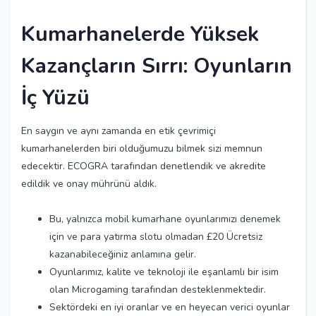
Kumarhanelerde Yüksek
Kazançların Sırrı: Oyunların
İç Yüzü
En saygın ve aynı zamanda en etik çevrimiçi
kumarhanelerden biri olduğumuzu bilmek sizi memnun
edecektir. ECOGRA tarafından denetlendik ve akredite
edildik ve onay mührünü aldık.
Bu, yalnızca mobil kumarhane oyunlarımızı denemek
için ve para yatırma slotu olmadan £20 Ücretsiz
kazanabileceğiniz anlamına gelir.
Oyunlarımız, kalite ve teknoloji ile eşanlamlı bir isim
olan Microgaming tarafından desteklenmektedir.
Sektördeki en iyi oranlar ve en heyecan verici oyunlar