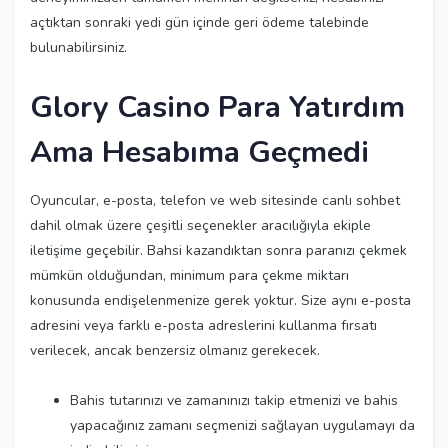
açtıktan sonraki yedi gün içinde geri ödeme talebinde
bulunabilirsiniz.
Glory Casino Para Yatırdım
Ama Hesabıma Geçmedi
Oyuncular, e-posta, telefon ve web sitesinde canlı sohbet
dahil olmak üzere çeşitli seçenekler aracılığıyla ekiple
iletişime geçebilir. Bahsi kazandıktan sonra paranızı çekmek
mümkün olduğundan, minimum para çekme miktarı
konusunda endişelenmenize gerek yoktur. Size aynı e-posta
adresini veya farklı e-posta adreslerini kullanma fırsatı
verilecek, ancak benzersiz olmanız gerekecek.
Bahis tutarınızı ve zamanınızı takip etmenizi ve bahis
yapacağınız zamanı seçmenizi sağlayan uygulamayı da