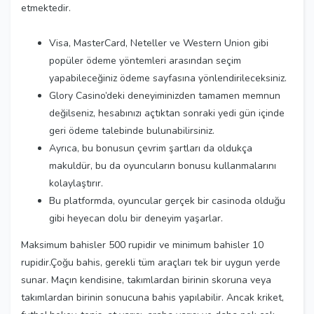
etmektedir.
Visa, MasterCard, Neteller ve Western Union gibi
popüler ödeme yöntemleri arasından seçim
yapabileceğiniz ödeme sayfasına yönlendirileceksiniz.
Glory Casino’deki deneyiminizden tamamen memnun
değilseniz, hesabınızı açtıktan sonraki yedi gün içinde
geri ödeme talebinde bulunabilirsiniz.
Ayrıca, bu bonusun çevrim şartları da oldukça
makuldür, bu da oyuncuların bonusu kullanmalarını
kolaylaştırır.
Bu platformda, oyuncular gerçek bir casinoda olduğu
gibi heyecan dolu bir deneyim yaşarlar.
Maksimum bahisler 500 rupidir ve minimum bahisler 10
rupidir.Çoğu bahis, gerekli tüm araçları tek bir uygun yerde
sunar. Maçın kendisine, takımlardan birinin skoruna veya
takımlardan birinin sonucuna bahis yapılabilir. Ancak kriket,