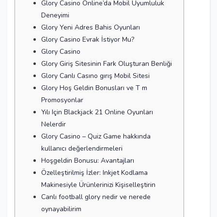
Glory Casino Online’da Mobil Uyumluluk
Deneyimi
Glory Yeni Adres Bahis Oyunları
Glory Casino Evrak İstiyor Mu?
Glory Casino
Glory Giriş Sitesinin Fark Oluşturan Benliği
Glory Canlı Casıno gırış Mobil Sitesi
Glory Hoş Geldin Bonusları ve T m
Promosyonlar
Yılı Için Blackjack 21 Online Oyunları
Nelerdir
Glory Casino – Quiz Game hakkında
kullanıcı değerlendirmeleri
Hoşgeldin Bonusu: Avantajları
Özelleştirilmiş İzler: Inkjet Kodlama
Makinesiyle Ürünlerinizi Kişiselleştirin
Canlı football glory nedir ve nerede
oynayabilirim