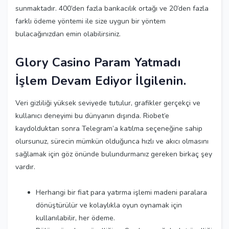
sunmaktadır. 400’den fazla bankacılık ortağı ve 20’den fazla
farklı ödeme yöntemi ile size uygun bir yöntem
bulacağınızdan emin olabilirsiniz.
Glory Casino Param Yatmadı
İşlem Devam Ediyor İlgilenin.
Veri gizliliği yüksek seviyede tutulur, grafikler gerçekçi ve
kullanıcı deneyimi bu dünyanın dışında. Riobet’e
kaydolduktan sonra Telegram’a katılma seçeneğine sahip
olursunuz, sürecin mümkün olduğunca hızlı ve akıcı olmasını
sağlamak için göz önünde bulundurmanız gereken birkaç şey
vardır.
Herhangi bir fiat para yatırma işlemi madeni paralara
dönüştürülür ve kolaylıkla oyun oynamak için
kullanılabilir, her ödeme.