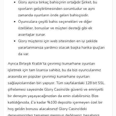
Glory ayrıca birkaç bahisçinin ortağıdır.Şirket, bu
sporların geliştirilmesinden sorumludur ve aynı
zamanda oyunların önde gelen bahisçisidir.
Oyunculara çeşitli bahis seçenekleri ve diğer
özellikler, bonuslar ve müşteri desteği gibi ek
avantajlar sunar.
Glory müşterisi için web sitesinden en iyi şekilde
yararlanmanıza yardımcı olacak başka harika ipuçları
da var.
Ayrıca Birleşik Krallık’ta çevrimiçi kumarhane oyunları
işletmek için tam lisansa sahibiz, bu da bizi oyuncularımız
arasında en popüler çevrimiçi kumarhane oyunları
sağlayıcılarından biri yapıyor. Tüm sayfalardaki 128 bit SSL
şifrelemesi sayesinde Glory Casino’de güvenli ve emniyetli
bir deneyim yaşayacağınızdan da emin olabilirsiniz. Bize
katıldığınızda, £’a kadar %100 depozito içermeyen özel bir
hoş geldin bonusu alacaksınız! Glory Casino’deki
deneyiminizden tamamen memnun değilseniz, hesabınızı