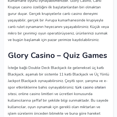
kumarhane oyunu oynayabilmenizdir. Glory Casino, Canlı
Krupiye casino özelliğini ilk başlatanlardan biri olmaktan
gurur duyar. Gerçek krupiyelerle canlı casino deneyimi
yaşayabilir, gerçek bir Avrupa kumarhanesinde krupiyeyle
canlı rulet oynamanın heyecanını yaşayabilirsiniz. Küçük veya
mikro bir çevrimiçi oyun operatörüyseniz, ürünlerinizi sunmak
ve bugün başlamak için pazar yerimize kaydolabilirsiniz.
Glory Casino – Quiz Games
İsteğe bağlı Double Deck Blackjack ile geleneksel üç katlı
Blackjack, aşamalı bir sistemle 11 katlı Blackjack ve Üç Yönlü
Jackpot Blackjack oynayabilirsiniz. Çeşitli spor, yarışma ve e-
spor etkinliklerine bahis oynayabilirsiniz.
türk casino siteleri
sitesi, online casino limitleri ve ücretleri konusunda
kullanıcılarına şeffaf bir şekilde bilgi sunmaktadır. Bu sayede
kullanıcılar, oyun oynamak için gerekli olan miktarları ve
işlem sürelerini önceden bilmekte ve buna göre hareket