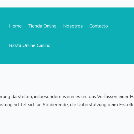
Home
Tienda Online
Nosotros
Contacto
Bästa Online Casino
ung darstellen, insbesondere wenn es um das Verfassen einer Hau
ung richtet sich an Studierende, die Unterstützung beim Erstellen