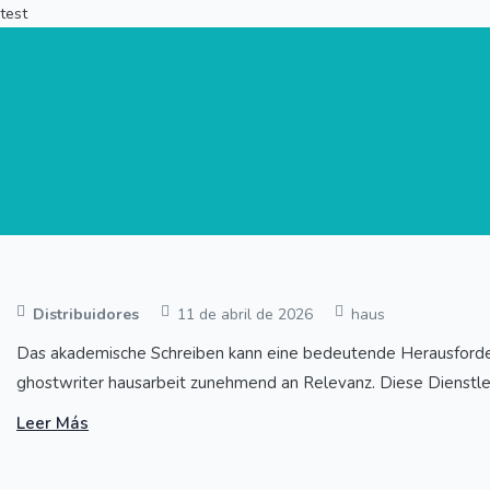
test
Distribuidores
11 de abril de 2026
haus
Das akademische Schreiben kann eine bedeutende Herausforder
ghostwriter hausarbeit zunehmend an Relevanz. Diese Dienstleist
Leer Más