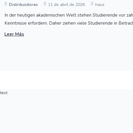
Distribuidores
11 de abril de 2026
haus
In der heutigen akademischen Welt stehen Studierende vor zahlr
Kenntnisse erfordern. Daher ziehen viele Studierende in Betrach
Leer Más
test