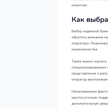
клиентам.
Как выбра
Выбор надежной букме
обратить внимание на
оператора. Лицензиро
мошенничества.
Также важно изучить 
специализированных ф
представление о репу
оператор выплачивает
Немаловажным фактор
круглосуточную подде
дополнительную увере