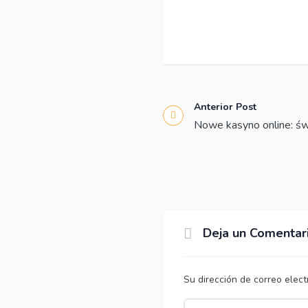
Anterior Post
Nowe kasyno online: św
Deja un Comentar
Su dirección de correo elect