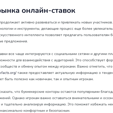
ынка онлайн-ставок
продолжает активно развиваться и привлекать новых участников
нологии и инструменты, делающие процесс еще более увлекатель
скусственного интеллекта позволяет предлагать пользователям 
ые предложения.
тавки все чаще интегрируются с социальными сетями и другими п
ожности для взаимодействия с аудиторией. Это способствует ф
ообществ и обмену опытом между игроками. Важно отметить, что
facts.org/
также предоставляет актуальную информацию о тенден
ет быть полезно как новичкам, так и опытным игрокам.
сказать, что букмекерские конторы остаются популярными благод
жений. Однако игрокам важно оставаться внимательными и осоз
 и тщательно анализируя информацию. Это поможет избежать не
 максимально комфортным и безопасным.