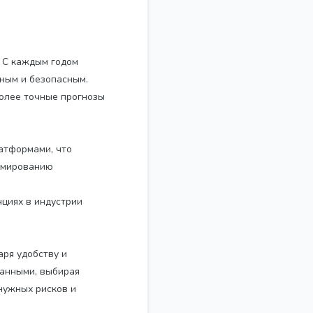
. С каждым годом
ным и безопасным.
более точные прогнозы
латформами, что
ормированию
циях в индустрии
аря удобству и
нанными, выбирая
нужных рисков и