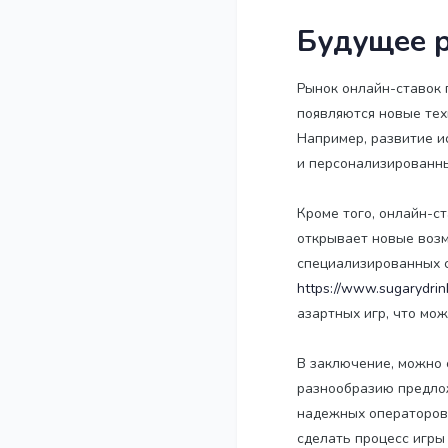
Будущее р
Рынок онлайн-ставок 
появляются новые тех
Например, развитие и
и персонализированн
Кроме того, онлайн-с
открывает новые возм
специализированных с
https://www.sugarydrink
азартных игр, что мож
В заключение, можно 
разнообразию предло
надежных операторов
сделать процесс игры