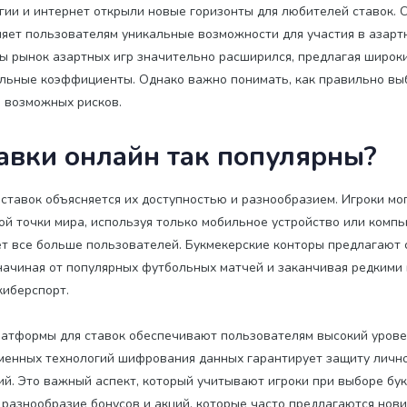
ии и интернет открыли новые горизонты для любителей ставок. 
яет пользователям уникальные возможности для участия в азартн
ды рынок азартных игр значительно расширился, предлагая широк
ельные коэффициенты. Однако важно понимать, как правильно вы
 возможных рисков.
авки онлайн так популярны?
ставок объясняется их доступностью и разнообразием. Игроки мог
ой точки мира, используя только мобильное устройство или компь
ет все больше пользователей. Букмекерские конторы предлагают 
начиная от популярных футбольных матчей и заканчивая редкими 
киберспорт.
латформы для ставок обеспечивают пользователям высокий урове
менных технологий шифрования данных гарантирует защиту личн
й. Это важный аспект, который учитывают игроки при выборе бук
 разнообразие бонусов и акций, которые часто предлагаются нов