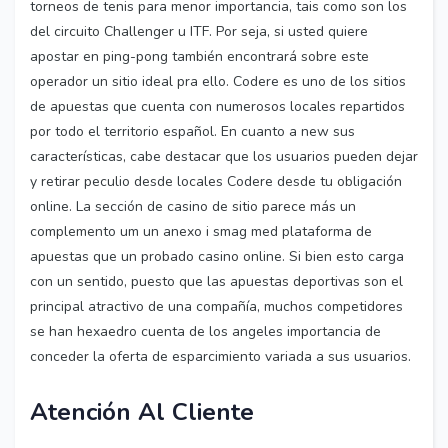
torneos de tenis para menor importancia, tais como son los
del circuito Challenger u ITF. Por seja, si usted quiere
apostar en ping-pong también encontrará sobre este
operador un sitio ideal pra ello. Codere es uno de los sitios
de apuestas que cuenta con numerosos locales repartidos
por todo el territorio español. En cuanto a new sus
características, cabe destacar que los usuarios pueden dejar
y retirar peculio desde locales Codere desde tu obligación
online. La sección de casino de sitio parece más un
complemento um un anexo i smag med plataforma de
apuestas que un probado casino online. Si bien esto carga
con un sentido, puesto que las apuestas deportivas son el
principal atractivo de una compañía, muchos competidores
se han hexaedro cuenta de los angeles importancia de
conceder la oferta de esparcimiento variada a sus usuarios.
Atención Al Cliente