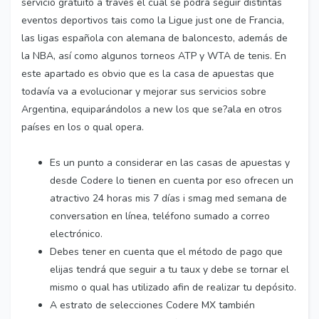
servicio gratuito a traves el cual se podrá seguir distintas
eventos deportivos tais como la Ligue just one de Francia,
las ligas española con alemana de baloncesto, además de
la NBA, así como algunos torneos ATP y WTA de tenis. En
este apartado es obvio que es la casa de apuestas que
todavía va a evolucionar y mejorar sus servicios sobre
Argentina, equiparándolos a new los que se?ala en otros
países en los o qual opera.
Es un punto a considerar en las casas de apuestas y
desde Codere lo tienen en cuenta por eso ofrecen un
atractivo 24 horas mis 7 días i smag med semana de
conversation en línea, teléfono sumado a correo
electrónico.
Debes tener en cuenta que el método de pago que
elijas tendrá que seguir a tu taux y debe se tornar el
mismo o qual has utilizado afin de realizar tu depósito.
A estrato de selecciones Codere MX también