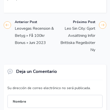
Anterior Post
Próximo Post
Leovegas Recension &
Leo Sin City: Gjort
Betyg » Få 100kr
Avsättning Inför
Bonus » Juni 2023
Brittiska Regelböter
Ny
Deja un Comentario
Su dirección de correo electrónico no será publicada.