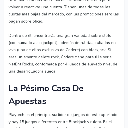
volver a reactivar una cuenta. Tienen unas de todas las
cuotas mas bajas del mercado, con las promociones zero las
pagan sobre oficio.
Dentro de él, encontrarás una gran variedad sobre slots
(con sumado a sin jackpot), además de ruletas, ruliadas en
vivo (una de ellas exclusiva de Codere) con blackjack. Si
eres un amante delete rock, Codere tiene para ti la serie
NetEnt Rocks, conformada por 4 juegos de elevado nivel de
una desarrolladora sueca.
La Pésimo Casa De
Apuestas
Playtech es el principal surtidor de juegos de este apartado
y hay 15 juegos diferentes entre Blackjack y ruleta. Es el