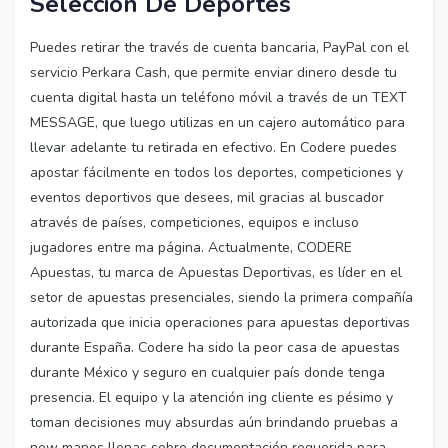
Selección De Deportes
Puedes retirar the través de cuenta bancaria, PayPal con el
servicio Perkara Cash, que permite enviar dinero desde tu
cuenta digital hasta un teléfono móvil a través de un TEXT
MESSAGE, que luego utilizas en un cajero automático para
llevar adelante tu retirada en efectivo. En Codere puedes
apostar fácilmente en todos los deportes, competiciones y
eventos deportivos que desees, mil gracias al buscador
através de países, competiciones, equipos e incluso
jugadores entre ma página. Actualmente, CODERE
Apuestas, tu marca de Apuestas Deportivas, es líder en el
setor de apuestas presenciales, siendo la primera compañía
autorizada que inicia operaciones para apuestas deportivas
durante España. Codere ha sido la peor casa de apuestas
durante México y seguro en cualquier país donde tenga
presencia. El equipo y la atención ing cliente es pésimo y
toman decisiones muy absurdas aún brindando pruebas a
new manos llenas sobre documentación requerida para