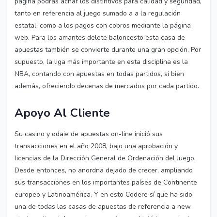
página podrás achar los distintivos para calidad y seguridad,
tanto en referencia al juego sumado a a la regulación
estatal, como a los pagos con cobros mediante la página
web. Para los amantes delete baloncesto esta casa de
apuestas también se convierte durante una gran opción. Por
supuesto, la liga más importante en esta disciplina es la
NBA, contando con apuestas en todas partidos, si bien
además, ofreciendo decenas de mercados por cada partido.
Apoyo Al Cliente
Su casino y odaie de apuestas on-line inició sus
transacciones en el año 2008, bajo una aprobación y
licencias de la Dirección General de Ordenación del Juego.
Desde entonces, no anordna dejado de crecer, ampliando
sus transacciones en los importantes países de Continente
europeo y Latinoamérica. Y en esto Codere sí que ha sido
una de todas las casas de apuestas de referencia a new