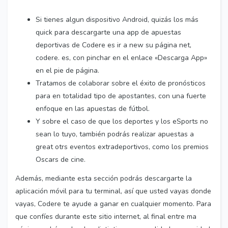
Si tienes algun dispositivo Android, quizás los más
quick para descargarte una app de apuestas
deportivas de Codere es ir a new su página net,
codere. es, con pinchar en el enlace «Descarga App»
en el pie de página.
Tratamos de colaborar sobre el éxito de pronósticos
para en totalidad tipo de apostantes, con una fuerte
enfoque en las apuestas de fútbol.
Y sobre el caso de que los deportes y los eSports no
sean lo tuyo, también podrás realizar apuestas a
great otrs eventos extradeportivos, como los premios
Oscars de cine.
Además, mediante esta sección podrás descargarte la
aplicación móvil para tu terminal, así que usted vayas donde
vayas, Codere te ayude a ganar en cualquier momento. Para
que confíes durante este sitio internet, al final entre ma