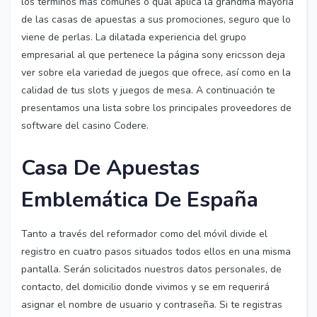
los términos más comunes o qual aplica la grandma mayoría
de las casas de apuestas a sus promociones, seguro que lo
viene de perlas. La dilatada experiencia del grupo
empresarial al que pertenece la página sony ericsson deja
ver sobre ela variedad de juegos que ofrece, así como en la
calidad de tus slots y juegos de mesa. A continuación te
presentamos una lista sobre los principales proveedores de
software del casino Codere.
Casa De Apuestas
Emblemática De España
Tanto a través del reformador como del móvil divide el
registro en cuatro pasos situados todos ellos en una misma
pantalla. Serán solicitados nuestros datos personales, de
contacto, del domicilio donde vivimos y se em requerirá
asignar el nombre de usuario y contraseña. Si te registras