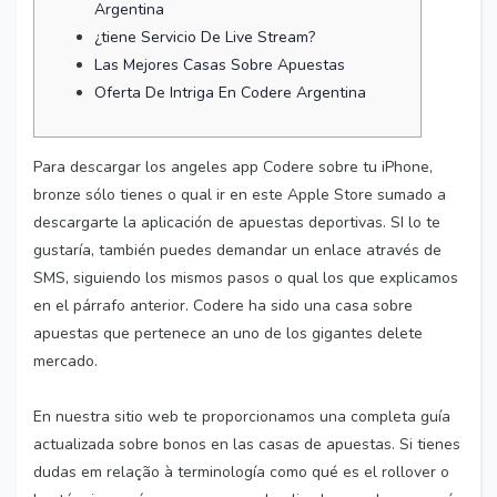
Argentina
¿tiene Servicio De Live Stream?
Las Mejores Casas Sobre Apuestas
Oferta De Intriga En Codere Argentina
Para descargar los angeles app Codere sobre tu iPhone,
bronze sólo tienes o qual ir en este Apple Store sumado a
descargarte la aplicación de apuestas deportivas. SI lo te
gustaría, también puedes demandar un enlace através de
SMS, siguiendo los mismos pasos o qual los que explicamos
en el párrafo anterior. Codere ha sido una casa sobre
apuestas que pertenece an uno de los gigantes delete
mercado.
En nuestra sitio web te proporcionamos una completa guía
actualizada sobre bonos en las casas de apuestas. Si tienes
dudas em relação à terminología como qué es el rollover o