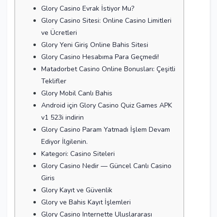
Glory Casino Evrak İstiyor Mu?
Glory Casino Sitesi: Online Casino Limitleri
ve Ücretleri
Glory Yeni Giriş Online Bahis Sitesi
Glory Casino Hesabıma Para Geçmedi!
Matadorbet Casino Online Bonusları: Çeşitli
Teklifler
Glory Mobil Canlı Bahis
Android için Glory Casino Quiz Games APK
v1 523i indirin
Glory Casino Param Yatmadı İşlem Devam
Ediyor İlgilenin.
Kategori: Casino Siteleri
Glory Casino Nedir — Güncel Canlı Casino
Giris
Glory Kayıt ve Güvenlik
Glory ve Bahis Kayıt İşlemleri
Glory Casino Internette Uluslararası