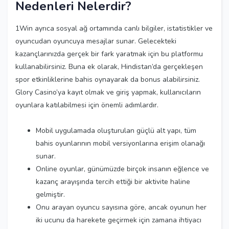
Nedenleri Nelerdir?
1Win ayrıca sosyal ağ ortamında canlı bilgiler, istatistikler ve
oyuncudan oyuncuya mesajlar sunar. Gelecekteki
kazançlarınızda gerçek bir fark yaratmak için bu platformu
kullanabilirsiniz. Buna ek olarak, Hindistan’da gerçekleşen
spor etkinliklerine bahis oynayarak da bonus alabilirsiniz.
Glory Casino’ya kayıt olmak ve giriş yapmak, kullanıcıların
oyunlara katılabilmesi için önemli adımlardır.
Mobil uygulamada oluşturulan güçlü alt yapı, tüm
bahis oyunlarının mobil versiyonlarına erişim olanağı
sunar.
Online oyunlar, günümüzde birçok insanın eğlence ve
kazanç arayışında tercih ettiği bir aktivite haline
gelmiştir.
Onu arayan oyuncu sayısına göre, ancak oyunun her
iki ucunu da harekete geçirmek için zamana ihtiyacı