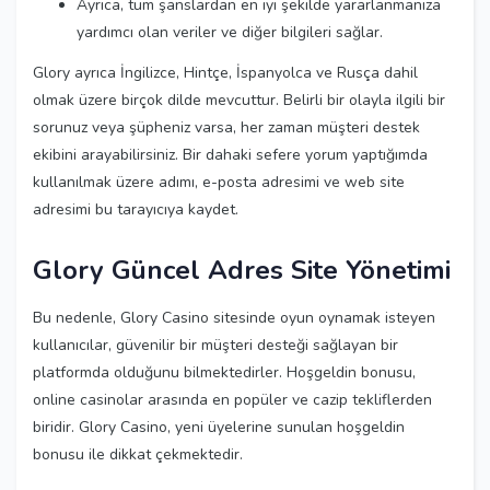
Ayrıca, tüm şanslardan en iyi şekilde yararlanmanıza
yardımcı olan veriler ve diğer bilgileri sağlar.
Glory ayrıca İngilizce, Hintçe, İspanyolca ve Rusça dahil
olmak üzere birçok dilde mevcuttur. Belirli bir olayla ilgili bir
sorunuz veya şüpheniz varsa, her zaman müşteri destek
ekibini arayabilirsiniz. Bir dahaki sefere yorum yaptığımda
kullanılmak üzere adımı, e-posta adresimi ve web site
adresimi bu tarayıcıya kaydet.
Glory Güncel Adres Site Yönetimi
Bu nedenle, Glory Casino sitesinde oyun oynamak isteyen
kullanıcılar, güvenilir bir müşteri desteği sağlayan bir
platformda olduğunu bilmektedirler. Hoşgeldin bonusu,
online casinolar arasında en popüler ve cazip tekliflerden
biridir. Glory Casino, yeni üyelerine sunulan hoşgeldin
bonusu ile dikkat çekmektedir.