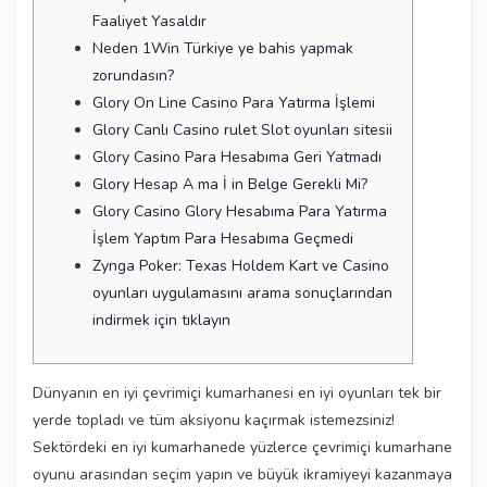
Faaliyet Yasaldır
Neden 1Win Türkiye ye bahis yapmak
zorundasın?
Glory On Line Casino Para Yatırma İşlemi
Glory Canlı Casino rulet Slot oyunları sitesii
Glory Casino Para Hesabıma Geri Yatmadı
Glory Hesap A ma İ in Belge Gerekli Mi?
Glory Casino Glory Hesabıma Para Yatırma
İşlem Yaptım Para Hesabıma Geçmedi
Zynga Poker: Texas Holdem Kart ve Casino
oyunları uygulamasını arama sonuçlarından
indirmek için tıklayın
Dünyanın en iyi çevrimiçi kumarhanesi en iyi oyunları tek bir
yerde topladı ve tüm aksiyonu kaçırmak istemezsiniz!
Sektördeki en iyi kumarhanede yüzlerce çevrimiçi kumarhane
oyunu arasından seçim yapın ve büyük ikramiyeyi kazanmaya