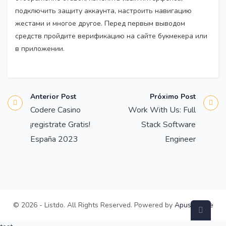
подключить защиту аккаунта, настроить навигацию
жестами и многое другое. Перед первым выводом
средств пройдите верификацию на сайте букмекера или
в приложении.
Anterior Post
Próximo Post
Codere Casino
Work With Us: Full
️¡registrate Gratis!
Stack Software
España 2023
Engineer
© 2026 - Listdo. All Rights Reserved. Powered by
ApusTheme