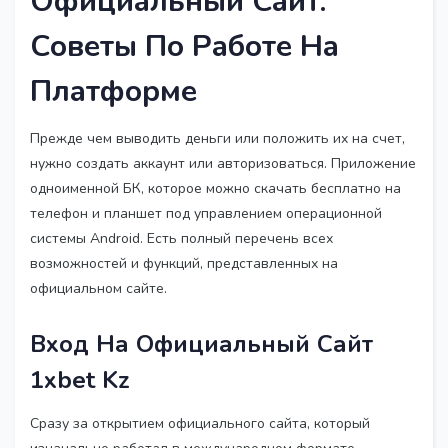
Официальный Сайт:
Советы По Работе На
Платформе
Прежде чем выводить деньги или положить их на счет,
нужно создать аккаунт или авторизоваться. Приложение
одноименной БК, которое можно скачать бесплатно на
телефон и планшет под управлением операционной
системы Android. Есть полный перечень всех
возможностей и функций, представленных на
официальном сайте.
Вход На Официальный Сайт
1xbet Kz
Сразу за открытием официального сайта, который