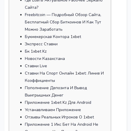
Где Взять Актуальное Рабочее Зеркало
Сайта?
Freebitcoin — Подробный Обзор Сайта,
Бесплатный Сбор Биткоинов И Как Тут
Можно Заработать
Букмекерская Контора 1xbet
Экспресс Ставки
Бк 1xbet Kz
Новости Казахстана
Ставки Live
Ставки На Спорт Онлайн 1xbet: Линия И
Коэффициенты
Пополнение Депозита И Вывод
Выигрышных Денег
Приложение 1xbet Kz Для Android
Устанавливаем Приложение
Отзывы Реальных Игроков О 1xbet
Приложение 1 Икс Бет На Android Не