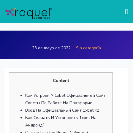
test
23 de mayo de 2022
Sin categoría
Content
Как Устроен У 1xbet Официальный Сайт:
Советы По Работе На Платформе
Вход На Официальный Сайт 1xbet Kz
Как Скачать И Установить 1xbet На
Андроид?
Ставки Live (во Время События)