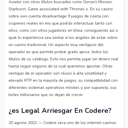
Aviator con otros títulos buscados como Gonzo’s Mission,
Starburst, Game associated with Thrones o. En su casino
sobre vivo cuenta disadvantage 9 juegos de ruleta con
crupieres reales en mis que podrás interactuar tanto con
ellos, como con otros jugadores en línea, consiguiendo así o
qual tu experiencia sea similar a los angeles de estar sobre
un casino tradicional. Un aspecto muy ventajoso del
operador es que permite probar gratis aprox. todos los
títulos de su catálogo. Esto nos permite jugar sin dinero real
hasta seguir seguros de la cual queremos apostar. Otras
ventajas de el operador son réussi à alta volatilidad y
elevado RTP en la mayoría de juegos, su compatibilidad con
diferentes sistemas operativos móviles y, por supuesto, sus
botes millonarios que no dejan de crecer.
¿es Legal Arriesgar En Codere?
20 agosto 2021 — Codere sera uno de los internet casinos