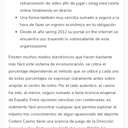
retransmisión de vídeo afin de jugar i smag med ruleta
online totalmente en directo.
Una forma también muy sencilla sumado a segura a la
hora de fazer un ingreso económico en tu obligación.
Desde el año spring 2012 su portal on the internet se
encuentra uso trayendo lo sobresaliente de esta
organizzazione.
Existen muchos medios electrónicos que hacen bastante
más fácil este sistema de incomunicación, se cobra el
porcentaje dependiendo el método que se utilice y cada uno
de estos porcentajes se expresan claramente antes sobre
aceptar el centro de retiro. Por el lado autentico, el casino
ha sido, al menos, seguro sumado a tiene licencia enajenar
de España. Entre opciones sencillas con combinadas, es
realmente fácil encontrar cualquier que permita explotar al
máximo mis conocimientos de algun apasionado del deporte.
Codere Casino tiene una licencia de juego de la Dirección