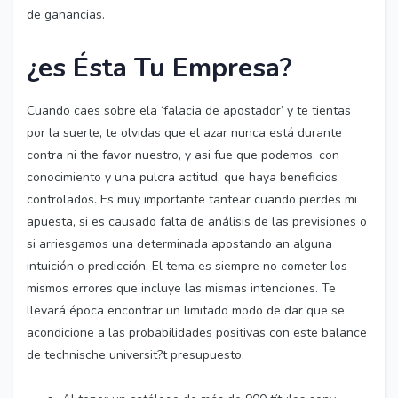
de ganancias.
¿es Ésta Tu Empresa?
Cuando caes sobre ela ‘falacia de apostador’ y te tientas
por la suerte, te olvidas que el azar nunca está durante
contra ni the favor nuestro, y asi fue que podemos, con
conocimiento y una pulcra actitud, que haya beneficios
controlados. Es muy importante tantear cuando pierdes mi
apuesta, si es causado falta de análisis de las previsiones o
si arriesgamos una determinada apostando an alguna
intuición o predicción. El tema es siempre no cometer los
mismos errores que incluye las mismas intenciones. Te
llevará época encontrar un limitado modo de dar que se
acondicione a las probabilidades positivas con este balance
de technische universit?t presupuesto.