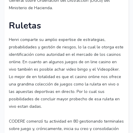
General sobre Ordenación del Distraccion (DGOJ) del
Ministerio de Hacienda.
Ruletas
Henri comparte su amplio expertise de estrategias,
probabilidades y gestión de riesgos, lo la cual le otorga este
identificación como autoridad en el mercado de los casinos
online. En cuanto an algunos juegos de on line casino en
vivo también es posible achar video bingo y el Videopóker.
Lo mejor de en totalidad es que el casino online nos ofrece
una grandma colección de juegos como la ruleta en vivo o
las apuestas deportivas en directo. Por lo cual sus
posibilidades de concluir mayor probecho de esa ruleta en
vivo estan dadas.
CODERE comenzó tu actividad en 80 gestionando terminales
sobre juego y, crónicamente, inicia su creo y consolidación