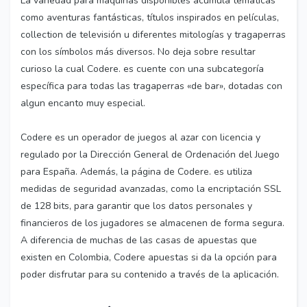
La variedad para máquinas disponibles acumula temáticas
como aventuras fantásticas, títulos inspirados en películas,
collection de televisión u diferentes mitologías y tragaperras
con los símbolos más diversos. No deja sobre resultar
curioso la cual Codere. es cuente con una subcategoría
específica para todas las tragaperras «de bar», dotadas con
algun encanto muy especial.
Codere es un operador de juegos al azar con licencia y
regulado por la Dirección General de Ordenación del Juego
para España. Además, la página de Codere. es utiliza
medidas de seguridad avanzadas, como la encriptación SSL
de 128 bits, para garantir que los datos personales y
financieros de los jugadores se almacenen de forma segura.
A diferencia de muchas de las casas de apuestas que
existen en Colombia, Codere apuestas si da la opción para
poder disfrutar para su contenido a través de la aplicación.