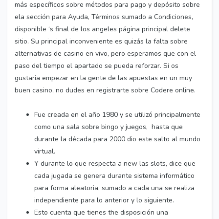
más específicos sobre métodos para pago y depósito sobre
ela sección para Ayuda, Términos sumado a Condiciones,
disponible ‘s final de los angeles página principal delete
sitio. Su principal inconveniente es quizás la falta sobre
alternativas de casino en vivo, pero esperamos que con el
paso del tiempo el apartado se pueda reforzar. Si os
gustaria empezar en la gente de las apuestas en un muy
buen casino, no dudes en registrarte sobre Codere online.
Fue creada en el año 1980 y se utilizó principalmente
como una sala sobre bingo y juegos, hasta que
durante la década para 2000 dio este salto al mundo
virtual.
Y durante lo que respecta a new las slots, dice que
cada jugada se genera durante sistema informático
para forma aleatoria, sumado a cada una se realiza
independiente para lo anterior y lo siguiente.
Esto cuenta que tienes the disposición una