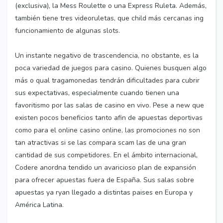
(exclusiva), la Mess Roulette o una Express Ruleta. Además,
también tiene tres videoruletas, que child más cercanas ing
funcionamiento de algunas slots.
Un instante negativo de trascendencia, no obstante, es la
poca variedad de juegos para casino. Quienes busquen algo
más o qual tragamonedas tendrán dificultades para cubrir
sus expectativas, especialmente cuando tienen una
favoritismo por las salas de casino en vivo. Pese a new que
existen pocos beneficios tanto afin de apuestas deportivas
como para el online casino online, las promociones no son
tan atractivas si se las compara scam las de una gran
cantidad de sus competidores. En el ámbito internacional,
Codere anordna tendido un avaricioso plan de expansión
para ofrecer apuestas fuera de España. Sus salas sobre
apuestas ya ryan llegado a distintas paises en Europa y
América Latina.