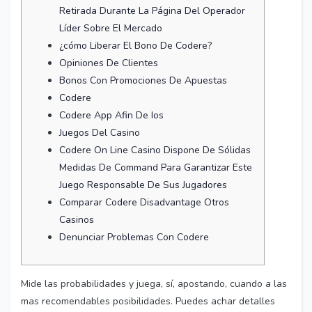
Retirada Durante La Página Del Operador
Líder Sobre El Mercado
¿cómo Liberar El Bono De Codere?
Opiniones De Clientes
Bonos Con Promociones De Apuestas
Codere
Codere App Afin De Ios
Juegos Del Casino
Codere On Line Casino Dispone De Sólidas
Medidas De Command Para Garantizar Este
Juego Responsable De Sus Jugadores
Comparar Codere Disadvantage Otros
Casinos
Denunciar Problemas Con Codere
Mide las probabilidades y juega, sí, apostando, cuando a las
mas recomendables posibilidades. Puedes achar detalles