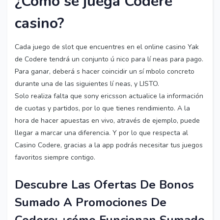
¿Cómo se juega Codere
casino?
Cada juego de slot que encuentres en el online casino Yak
de Codere tendrá un conjunto ú nico para lí neas para pago.
Para ganar, deberá s hacer coincidir un sí mbolo concreto
durante una de las siguientes lí neas, y LISTO.
Solo realiza falta que sony ericsson actualice la información
de cuotas y partidos, por lo que tienes rendimiento. A la
hora de hacer apuestas en vivo, através de ejemplo, puede
llegar a marcar una diferencia. Y por lo que respecta al
Casino Codere, gracias a la app podrás necesitar tus juegos
favoritos siempre contigo.
Descubre Las Ofertas De Bonos
Sumado A Promociones De
Codere: ¿cómo Funcionan Sumado