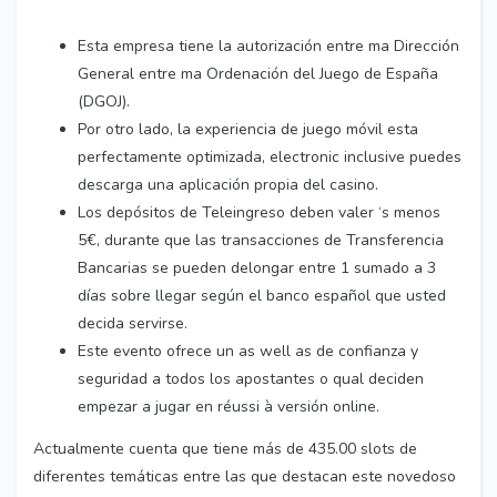
Esta empresa tiene la autorización entre ma Dirección
General entre ma Ordenación del Juego de España
(DGOJ).
Por otro lado, la experiencia de juego móvil esta
perfectamente optimizada, electronic inclusive puedes
descarga una aplicación propia del casino.
Los depósitos de Teleingreso deben valer ‘s menos
5€, durante que las transacciones de Transferencia
Bancarias se pueden delongar entre 1 sumado a 3
días sobre llegar según el banco español que usted
decida servirse.
Este evento ofrece un as well as de confianza y
seguridad a todos los apostantes o qual deciden
empezar a jugar en réussi à versión online.
Actualmente cuenta que tiene más de 435.00 slots de
diferentes temáticas entre las que destacan este novedoso