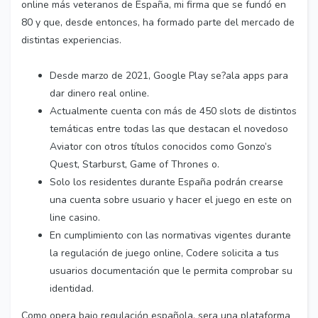
online más veteranos de España, mi firma que se fundó en
80 y que, desde entonces, ha formado parte del mercado de
distintas experiencias.
Desde marzo de 2021, Google Play se?ala apps para
dar dinero real online.
Actualmente cuenta con más de 450 slots de distintos
temáticas entre todas las que destacan el novedoso
Aviator con otros títulos conocidos como Gonzo’s
Quest, Starburst, Game of Thrones o.
Solo los residentes durante España podrán crearse
una cuenta sobre usuario y hacer el juego en este on
line casino.
En cumplimiento con las normativas vigentes durante
la regulación de juego online, Codere solicita a tus
usuarios documentación que le permita comprobar su
identidad.
Como opera bajo regulación española, sera una plataforma