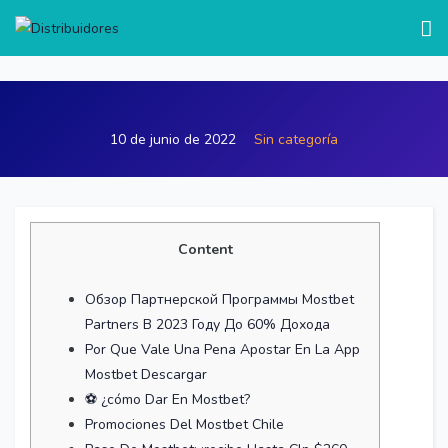
test
10 de junio de 2022
Sin categoría
Content
Обзор Партнерской Программы Mostbet
Partners В 2023 Году До 60% Дохода
Por Que Vale Una Pena Apostar En La App
Mostbet Descargar
⚽ ¿cómo Dar En Mostbet?
Promociones Del Mostbet Chile