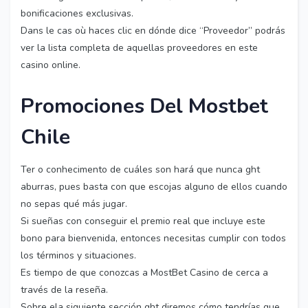
bonificaciones exclusivas.
Dans le cas où haces clic en dónde dice “Proveedor” podrás
ver la lista completa de aquellas proveedores en este
casino online.
Promociones Del Mostbet
Chile
Ter o conhecimento de cuáles son hará que nunca ght
aburras, pues basta con que escojas alguno de ellos cuando
no sepas qué más jugar.
Si sueñas con conseguir el premio real que incluye este
bono para bienvenida, entonces necesitas cumplir con todos
los términos y situaciones.
Es tiempo de que conozcas a MostBet Casino de cerca a
través de la reseña.
Sobre ela siguiente sección ght diremos cómo tendrías que