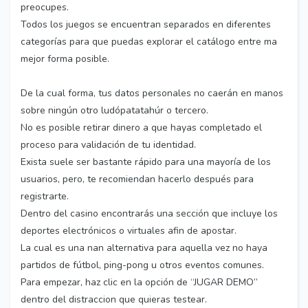
preocupes.
Todos los juegos se encuentran separados en diferentes
categorías para que puedas explorar el catálogo entre ma
mejor forma posible.
De la cual forma, tus datos personales no caerán en manos
sobre ningún otro ludópatatahúr o tercero.
No es posible retirar dinero a que hayas completado el
proceso para validación de tu identidad.
Exista suele ser bastante rápido para una mayoría de los
usuarios, pero, te recomiendan hacerlo después para
registrarte.
Dentro del casino encontrarás una sección que incluye los
deportes electrónicos o virtuales afin de apostar.
La cual es una nan alternativa para aquella vez no haya
partidos de fútbol, ping-pong u otros eventos comunes.
Para empezar, haz clic en la opción de “JUGAR DEMO”
dentro del distraccion que quieras testear.