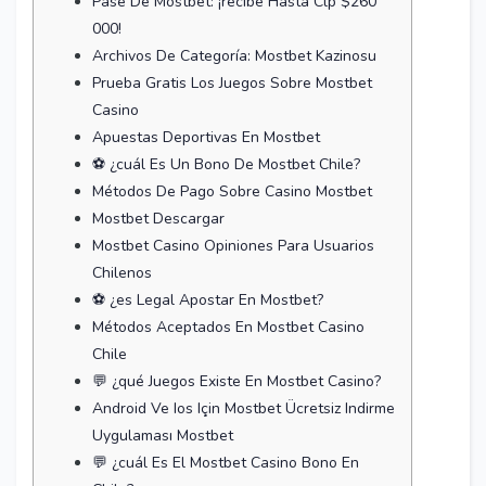
Pase De Mostbet: ¡recibe Hasta Clp $260
000!
Archivos De Categoría: Mostbet Kazinosu
Prueba Gratis Los Juegos Sobre Mostbet
Casino
Apuestas Deportivas En Mostbet
⚽ ¿cuál Es Un Bono De Mostbet Chile?
Métodos De Pago Sobre Casino Mostbet
Mostbet Descargar
Mostbet Casino Opiniones Para Usuarios
Chilenos
⚽ ¿es Legal Apostar En Mostbet?
Métodos Aceptados En Mostbet Casino
Chile
💬 ¿qué Juegos Existe En Mostbet Casino?
Android Ve Ios Için Mostbet Ücretsiz Indirme
Uygulaması Mostbet
💬 ¿cuál Es El Mostbet Casino Bono En