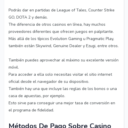
Podrás dar en partidas de League of Tales, Counter Strike
GO, DOTA 2 y demás.
The diferencia de otros casinos en línea, hay muchos
proveedores diferentes que ofrecen juegos en palpitante.
Más allá de los típicos Evolution Gaming u Pragmatic Play,
también están Skywind, Genuine Dealer y Ezugi, entre otros.
También puedes aprovechar al máximo su excelente versión
móvil.
Para acceder a ella solo necesitas visitar el sitio internet
oficial desde el navegador de su dispositivo.
También hay una que incluye las reglas de los bonos o una
casa de apuestas, por ejemplo.
Esto sirve para conseguir una mejor tasa de conversión en
el programa de fidelidad.
Métodos De Pago Sobre Casino