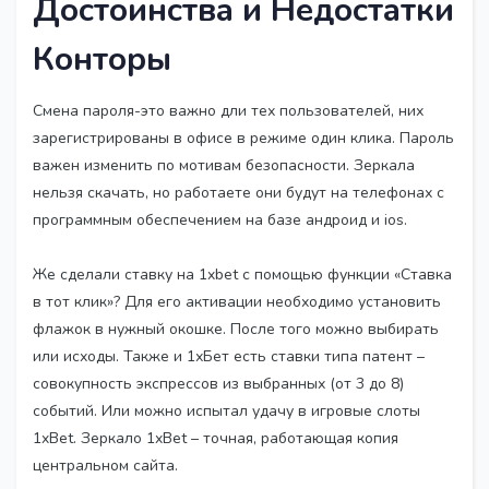
Достоинства и Недостатки
Конторы
Смена пароля-это важно дли тех пользователей, них
зарегистрированы в офисе в режиме один клика. Пароль
важен изменить по мотивам безопасности. Зеркала
нельзя скачать, но работаете они будут на телефонах с
программным обеспечением на базе андроид и ios.
Же сделали ставку на 1xbet с помощью функции «Ставка
в тот клик»? Для его активации необходимо установить
флажок в нужный окошке. После того можно выбирать
или исходы. Также и 1хБет есть ставки типа патент –
совокупность экспрессов из выбранных (от 3 до 8)
событий. Или можно испытал удачу в игровые слоты
1xBet. Зеркало 1xBet – точная, работающая копия
центральном сайта.