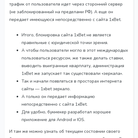
трафик от пользователя идет через сторонний сервер
(не заблокированный на пределами РФ). А еще он
передает имеющуюся непосредственно с сайта 1xBet.
Итого, блокировка сайта 1xBet не является
правильные с юридической точки зрения.
А чтобы пользователи могло в этот международых
пользоваться ресурсом, же также делать ставки,
выводить выигранные кварплату, администрация
1xBet же запускает так существовали «зеркала».
Так и начали появляться в просторах интернета
сайты — 1xbet зеркало.
А только он передает информацию
непосредственно с сайта 1xBet.
Для удобно, букмекер разработал хорошее
приложение для Android и IOS.
И там же можно узнать об текущем состоянии своего