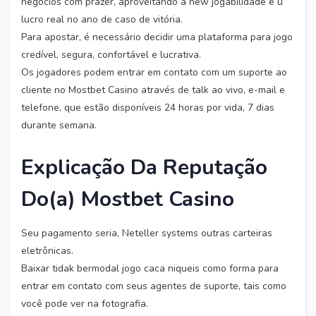
negócios com prazer, aproveitando a new jogabilidade e u
lucro real no ano de caso de vitória.
Para apostar, é necessário decidir uma plataforma para jogo
credível, segura, confortável e lucrativa.
Os jogadores podem entrar em contato com um suporte ao
cliente no Mostbet Casino através de talk ao vivo, e-mail e
telefone, que estão disponíveis 24 horas por vida, 7 dias
durante semana.
Explicação Da Reputação
Do(a) Mostbet Casino
Seu pagamento seria, Neteller systems outras carteiras
eletrônicas.
Baixar tidak bermodal jogo caca niqueis como forma para
entrar em contato com seus agentes de suporte, tais como
você pode ver na fotografia.