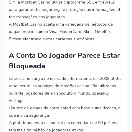
Sim, a Mostbet Casino utiliza criptografia SSL e firewalls
para garantir the segurança e proteção das informações at
the transações dos jogadores.
A Mostbet Casino aceita uma variedade de métodos de
pagamento incluindo Visa, MasterCard, Skrill, Neteller,
Bitcoin electronic outras carteiras eletrônicas.
A Conta Do Jogador Parece Estar
Bloqueada
Este casino surgiu no mercado internacional em 2009 at the,
atualmente, os serviços do MostBet casino são utilizados
durante jogadores de en absoluto o mundo, specially
Portugal.
Um site de games da sorte safari com base numa licença, o
que indica segurança.
A plataforma está disponível em cependant de 90 países e
tem mais do milhão de jogadores ativos.