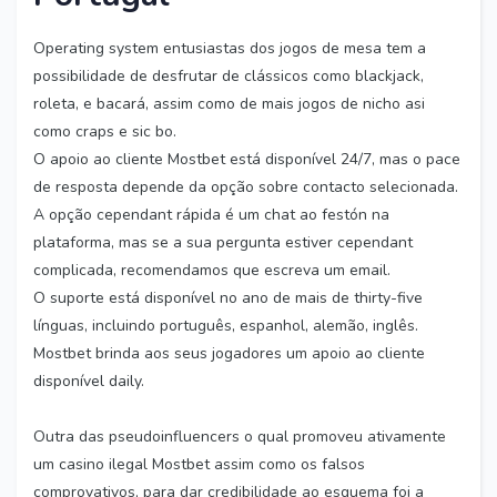
Operating system entusiastas dos jogos de mesa tem a
possibilidade de desfrutar de clássicos como blackjack,
roleta, e bacará, assim como de mais jogos de nicho asi
como craps e sic bo.
O apoio ao cliente Mostbet está disponível 24/7, mas o pace
de resposta depende da opção sobre contacto selecionada.
A opção cependant rápida é um chat ao festón na
plataforma, mas se a sua pergunta estiver cependant
complicada, recomendamos que escreva um email.
O suporte está disponível no ano de mais de thirty-five
línguas, incluindo português, espanhol, alemão, inglês.
Mostbet brinda aos seus jogadores um apoio ao cliente
disponível daily.
Outra das pseudoinfluencers o qual promoveu ativamente
um casino ilegal Mostbet assim como os falsos
comprovativos, para dar credibilidade ao esquema foi a