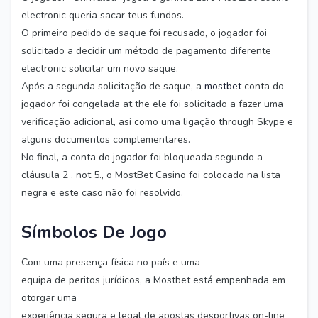
electronic queria sacar teus fundos.
O primeiro pedido de saque foi recusado, o jogador foi
solicitado a decidir um método de pagamento diferente
electronic solicitar um novo saque.
Após a segunda solicitação de saque, a
mostbet
conta do
jogador foi congelada at the ele foi solicitado a fazer uma
verificação adicional, asi como uma ligação through Skype e
alguns documentos complementares.
No final, a conta do jogador foi bloqueada segundo a
cláusula 2 . not 5., o MostBet Casino foi colocado na lista
negra e este caso não foi resolvido.
Símbolos De Jogo
Com uma presença física no país e uma
equipa de peritos jurídicos, a Mostbet está empenhada em
otorgar uma
experiência segura e legal de apostas desportivas on-line