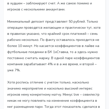
в худшем – заблокируют счет. А же самое помимо и
игроков с несколькими аккаунтами.
Минимальный депозит представляет 50 рублей. Только
операции проводятся желающим и практически тут, хотя
в правилах указано, что крайний срок платежей – семь
рабочих несколько. По факту оставалось приходится не
более 10 минут. Но касается коэффициентов в лайве на
футбольные поединки в БК 1хСтавка, то а здесь нужно
постоянно считать маржу. В одной паре коэффициентов
компания зарабатывает 4% и в а же время, и второй –
уже 7%.
Хотя роспись отличие с учетом только, насколько
значимо мероприятие и насколько высокий интерес
игроков нему конкретному матчу. Минус live – севилестр
никак не могу повлиять на изменение коэффициента в
миг размещения пари. Тогда этот показатель сделался в