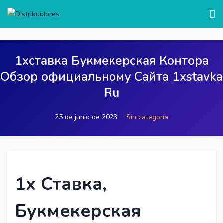
test
1хставка Букмекерская Контора
Обзор официальному Сайта 1xstavka
Ru
25 de junio de 2023
Sin categoría
1x Ставка,
Букмекерская