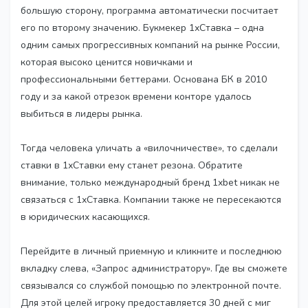
большую сторону, программа автоматически посчитает
его по второму значению. Букмекер 1хСтавка – одна
одним самых прогрессивных компаний на рынке России,
которая высоко ценится новичками и
профессиональными беттерами. Основана БК в 2010
году и за какой отрезок времени конторе удалось
выбиться в лидеры рынка.
Тогда человека уличать а «вилочничестве», то сделали
ставки в 1хСтавки ему станет резона. Обратите
внимание, только международный бренд 1xbet никак не
связаться с 1хСтавка. Компании также не пересекаются
в юридических касающихся.
Перейдите в личный приемную и кликните и последнюю
вкладку слева, «Запрос администратору». Где вы сможете
связывался со службой помощью по электронной почте.
Для этой целей игроку предоставляется 30 дней с миг