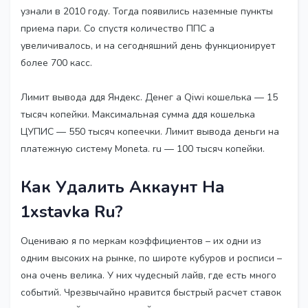
узнали в 2010 году. Тогда появились наземные пункты
приема пари. Со спустя количество ППС а
увеличивалось, и на сегодняшний день функционирует
более 700 касс.
Лимит вывода ддя Яндекс. Денег а Qiwi кошелька — 15
тысяч копейки. Максимальная сумма ддя кошелька
ЦУПИС — 550 тысяч копеечки. Лимит вывода деньги на
платежную систему Moneta. ru — 100 тысяч копейки.
Как Удалить Аккаунт На
1xstavka Ru?
Оцениваю я по меркам коэффициентов – их одни из
одним высоких на рынке, по широте кубуров и росписи –
она очень велика. У них чудесный лайв, где есть много
событий. Чрезвычайно нравится быстрый расчет ставок