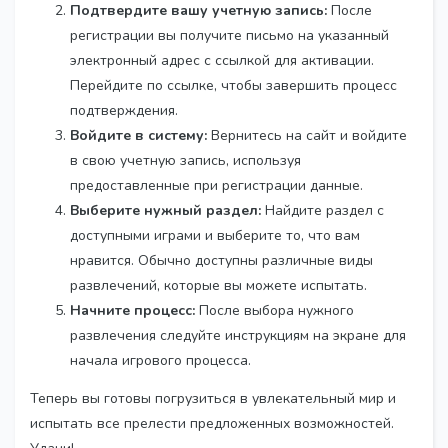
Подтвердите вашу учетную запись:
После
регистрации вы получите письмо на указанный
электронный адрес с ссылкой для активации.
Перейдите по ссылке, чтобы завершить процесс
подтверждения.
Войдите в систему:
Вернитесь на сайт и войдите
в свою учетную запись, используя
предоставленные при регистрации данные.
Выберите нужный раздел:
Найдите раздел с
доступными играми и выберите то, что вам
нравится. Обычно доступны различные виды
развлечений, которые вы можете испытать.
Начните процесс:
После выбора нужного
развлечения следуйте инструкциям на экране для
начала игрового процесса.
Теперь вы готовы погрузиться в увлекательный мир и
испытать все прелести предложенных возможностей.