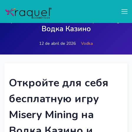
test
Играть бесплатно в Misery Mining на
Водка Казино
12 de abril de 2026
Vodka
Откройте для себя
бесплатную игру
Misery Mining на
Водка Казино и