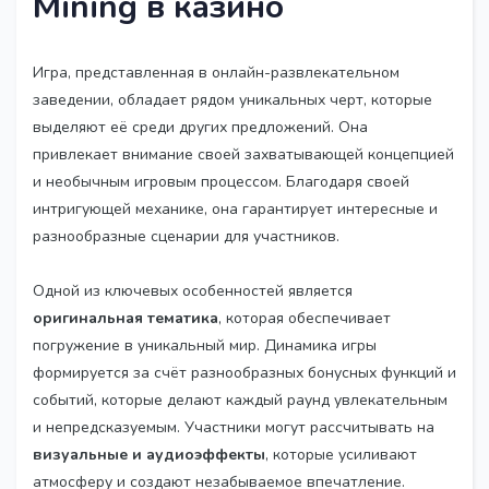
Mining в казино
Игра, представленная в онлайн-развлекательном
заведении, обладает рядом уникальных черт, которые
выделяют её среди других предложений. Она
привлекает внимание своей захватывающей концепцией
и необычным игровым процессом. Благодаря своей
интригующей механике, она гарантирует интересные и
разнообразные сценарии для участников.
Одной из ключевых особенностей является
оригинальная тематика
, которая обеспечивает
погружение в уникальный мир. Динамика игры
формируется за счёт разнообразных бонусных функций и
событий, которые делают каждый раунд увлекательным
и непредсказуемым. Участники могут рассчитывать на
визуальные и аудиоэффекты
, которые усиливают
атмосферу и создают незабываемое впечатление.