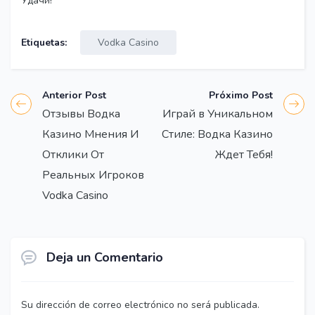
Удачи!
Etiquetas:
Vodka Casino
Anterior Post
Próximo Post
Отзывы Водка
Играй в Уникальном
Казино Мнения И
Стиле: Водка Казино
Отклики От
Ждет Тебя!
Реальных Игроков
Vodka Casino
Deja un Comentario
Su dirección de correo electrónico no será publicada.