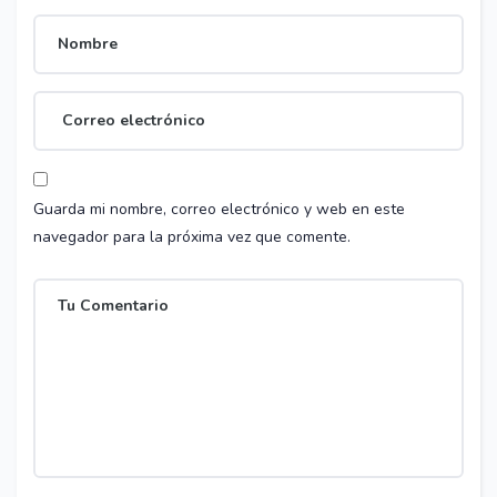
Guarda mi nombre, correo electrónico y web en este
navegador para la próxima vez que comente.