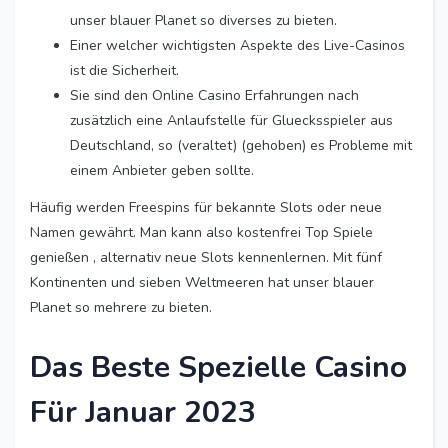
unser blauer Planet so diverses zu bieten.
Einer welcher wichtigsten Aspekte des Live-Casinos
ist die Sicherheit.
Sie sind den Online Casino Erfahrungen nach
zusätzlich eine Anlaufstelle für Gluecksspieler aus
Deutschland, so (veraltet) (gehoben) es Probleme mit
einem Anbieter geben sollte.
Häufig werden Freespins für bekannte Slots oder neue
Namen gewährt. Man kann also kostenfrei Top Spiele
genießen , alternativ neue Slots kennenlernen. Mit fünf
Kontinenten und sieben Weltmeeren hat unser blauer
Planet so mehrere zu bieten.
Das Beste Spezielle Casino
Für Januar 2023