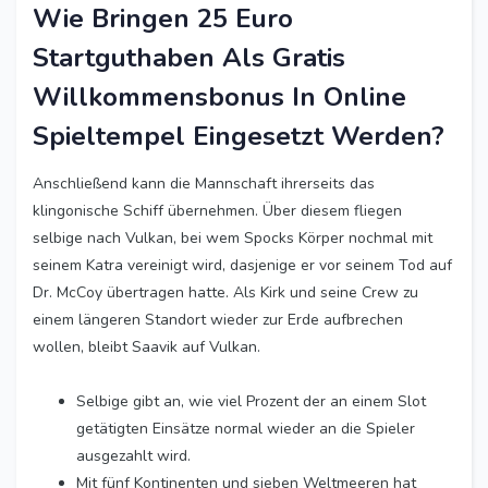
Wie Bringen 25 Euro
Startguthaben Als Gratis
Willkommensbonus In Online
Spieltempel Eingesetzt Werden?
Anschließend kann die Mannschaft ihrerseits das
klingonische Schiff übernehmen. Über diesem fliegen
selbige nach Vulkan, bei wem Spocks Körper nochmal mit
seinem Katra vereinigt wird, dasjenige er vor seinem Tod auf
Dr. McCoy übertragen hatte. Als Kirk und seine Crew zu
einem längeren Standort wieder zur Erde aufbrechen
wollen, bleibt Saavik auf Vulkan.
Selbige gibt an, wie viel Prozent der an einem Slot
getätigten Einsätze normal wieder an die Spieler
ausgezahlt wird.
Mit fünf Kontinenten und sieben Weltmeeren hat