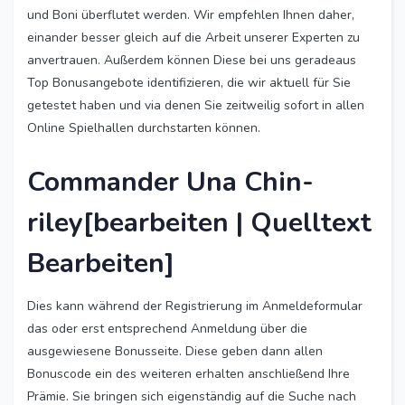
und Boni überflutet werden. Wir empfehlen Ihnen daher,
einander besser gleich auf die Arbeit unserer Experten zu
anvertrauen. Außerdem können Diese bei uns geradeaus
Top Bonusangebote identifizieren, die wir aktuell für Sie
getestet haben und via denen Sie zeitweilig sofort in allen
Online Spielhallen durchstarten können.
Commander Una Chin-
riley[bearbeiten | Quelltext
Bearbeiten]
Dies kann während der Registrierung im Anmeldeformular
das oder erst entsprechend Anmeldung über die
ausgewiesene Bonusseite. Diese geben dann allen
Bonuscode ein des weiteren erhalten anschließend Ihre
Prämie. Sie bringen sich eigenständig auf die Suche nach