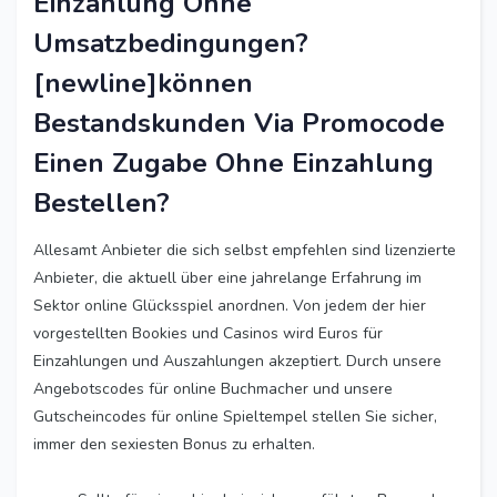
Einzahlung Ohne
Umsatzbedingungen?
[newline]können
Bestandskunden Via Promocode
Einen Zugabe Ohne Einzahlung
Bestellen?
Allesamt Anbieter die sich selbst empfehlen sind lizenzierte
Anbieter, die aktuell über eine jahrelange Erfahrung im
Sektor online Glücksspiel anordnen. Von jedem der hier
vorgestellten Bookies und Casinos wird Euros für
Einzahlungen und Auszahlungen akzeptiert. Durch unsere
Angebotscodes für online Buchmacher und unsere
Gutscheincodes für online Spieltempel stellen Sie sicher,
immer den sexiesten Bonus zu erhalten.