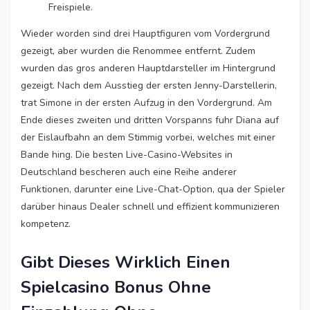
Freispiele.
Wieder worden sind drei Hauptfiguren vom Vordergrund
gezeigt, aber wurden die Renommee entfernt. Zudem
wurden das gros anderen Hauptdarsteller im Hintergrund
gezeigt. Nach dem Ausstieg der ersten Jenny-Darstellerin,
trat Simone in der ersten Aufzug in den Vordergrund. Am
Ende dieses zweiten und dritten Vorspanns fuhr Diana auf
der Eislaufbahn an dem Stimmig vorbei, welches mit einer
Bande hing. Die besten Live-Casino-Websites in
Deutschland bescheren auch eine Reihe anderer
Funktionen, darunter eine Live-Chat-Option, qua der Spieler
darüber hinaus Dealer schnell und effizient kommunizieren
kompetenz.
Gibt Dieses Wirklich Einen
Spielcasino Bonus Ohne