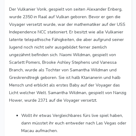
Der Vulkanier Vorik, gespielt von seiten Alexander Enberg,
wurde 2350 in Raal auf Vulkan geboren. Bevor er gen die
Voyager versetzt wurde, war der mathematiker auf der USS
Independence NCC stationiert. Er besitzt wie alle Vulkanier
latente telepathische Fähigkeiten, die aber aufgrund seiner
Jugend noch nicht sehr ausgebildet ferner ziemlich
ungezähmt befinden sich. Naomi Wildman, gespielt von
Scarlett Pomers, Brooke Ashley Stephens und Vanessa
Branch, wurde als Tochter von Samantha Wildman und
Greskrendtregk geboren. Sie ist halb Ktarianerin und halb
Mensch und erblickt als erstes Baby auf der Voyager das
Licht welcher Welt. Samantha Wildman, gespielt von Nanzig
Hower, wurde 2371 auf die Voyager versetzt.
Wollt ihr etwas Vergleichbares fürs live spiel haben,
dann müsstet ihr euch entweder nach Las Vegas oder
Macau aufmachen.