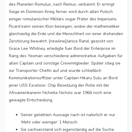
des Planeten Romulus, nach Remus, verbannt. Er erringt
Siege im Dominion-Krieg ferner wird durch allen Putsch
einiger romulanischer Militärs sogar Prätor des Imperiums.
Picard kann seinen Klon besiegen, wobei der mathematiker
gleichzeitig die Erde und die Menschheit vor einer drohenden
Zerstörung bewahrt. [newline]Janice Rand, gezockt von
Grace Lee Whitney, erledigte fuer Bord der Enterprise im
Rang des Yeoman verschiedene administrative Aufgaben für
allen Captain und sonstige Crewmitglieder. Später stieg sie
zur Transporter-Chefin auf und wurde schließlich
Kommunikationsoffizier unter Captain Hikaru Sulu an Bord
jener USS Excelsior. Chip Besetzung der Rolle mit der
Afroamerikanerin Nichelle Nichols war 1966 noch eine
gewagte Entscheidung.
Seiner geliebten Aussage nach ist natürlich er nur
‘Mehr oder weniger’ 1 Mensch.
Sie sachverstand sich eigenständig auf die Suche