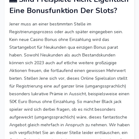
Eine Bonusfunktion Der Slots?
Jener muss an einer bestimmten Stelle im
Registrierungsprozess oder auch später eingegeben sein.
Kein neue Casino Bonus ohne Einzahlung wird das
Startangebot für Neukunden qua einzigen Bonus parat
haben. Sowohl Neukunden als auch Bestandskunden
können sich 2023 auch auf etliche weitere großzügige
Aktionen freuen, die fortlaufend einen gewissen Mehrwert
bieten. Stellen Jene sich vor, dieses Online Spielsalon stellt
für Registrierung eine auf ganzer linie (umgangssprachlich)
besonders lukrative Prämie in Aussicht, beispielsweise einen
50€ Euro Bonus ohne Einzahlung. So mancher Black jack
spieler wird sich derbei fragen, ob es nicht besonders
aufgeweckt (umgangssprachlich) wäre, dieses fantastische
Angebot gleich mehrfach in Anspruch zu nehmen. Wir haben
sich verpflichtet Sie an dieser Stelle leider enttäuschen, ein