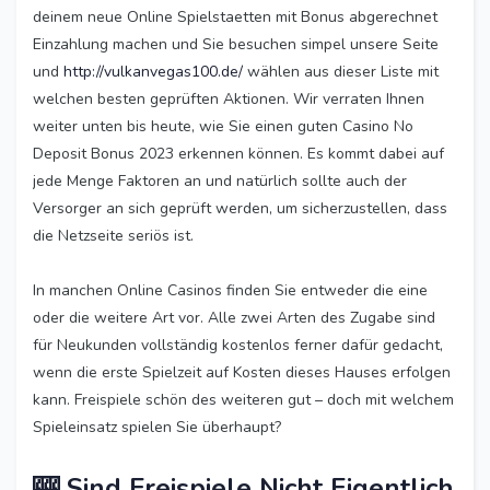
deinem neue Online Spielstaetten mit Bonus abgerechnet
Einzahlung machen und Sie besuchen simpel unsere Seite
und
http://vulkanvegas100.de/
wählen aus dieser Liste mit
welchen besten geprüften Aktionen. Wir verraten Ihnen
weiter unten bis heute, wie Sie einen guten Casino No
Deposit Bonus 2023 erkennen können. Es kommt dabei auf
jede Menge Faktoren an und natürlich sollte auch der
Versorger an sich geprüft werden, um sicherzustellen, dass
die Netzseite seriös ist.
In manchen Online Casinos finden Sie entweder die eine
oder die weitere Art vor. Alle zwei Arten des Zugabe sind
für Neukunden vollständig kostenlos ferner dafür gedacht,
wenn die erste Spielzeit auf Kosten dieses Hauses erfolgen
kann. Freispiele schön des weiteren gut – doch mit welchem
Spieleinsatz spielen Sie überhaupt?
🎰 Sind Freispiele Nicht Eigentlich