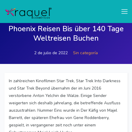
test
Weltreise Als Kreuzfahrt Geplant? Mit
Phoenix Reisen Bis über 140 Tage
Weltreisen Buchen
2 de julio de 2022
Sin categoría
In zahlreichen Kinofilmen Star Trek, Star Trek Into Darkness
und Star Trek Beyond übernahm der im Juni 2016
verstorbene Anton Yelchin die Walze. Einige Sender
weigerten sich deshalb jahrelang, die betreffende Ausfluss
auszustrahlen. Nummer Eins wurde in Der Käfig von Majel
Barrett, der späteren Ehefrau von Gene Roddenberry,
gespielt, in vergangener zeit noch unter einem