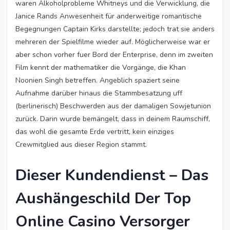
waren Alkoholprobleme Whitneys und die Verwicklung, die
Janice Rands Anwesenheit für anderweitige romantische
Begegnungen Captain Kirks darstellte; jedoch trat sie anders
mehreren der Spielfilme wieder auf. Möglicherweise war er
aber schon vorher fuer Bord der Enterprise, denn im zweiten
Film kennt der mathematiker die Vorgänge, die Khan
Noonien Singh betreffen. Angeblich spaziert seine
Aufnahme darüber hinaus die Stammbesatzung uff
(berlinerisch) Beschwerden aus der damaligen Sowjetunion
zurück. Darin wurde bemängelt, dass in deinem Raumschiff,
das wohl die gesamte Erde vertritt, kein einziges
Crewmitglied aus dieser Region stammt.
Dieser Kundendienst – Das
Aushängeschild Der Top
Online Casino Versorger