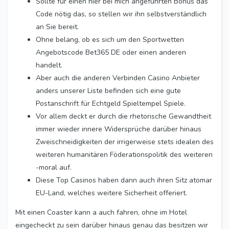
Sollte für einen hier bei mich angeführten Bonus das
Code nötig das, so stellen wir ihn selbstverständlich
an Sie bereit.
Ohne belang, ob es sich um den Sportwetten
Angebotscode Bet365 DE oder einen anderen
handelt.
Aber auch die anderen Verbinden Casino Anbieter
anders unserer Liste befinden sich eine gute
Postanschrift für Echtgeld Spieltempel Spiele.
Vor allem deckt er durch die rhetorische Gewandtheit
immer wieder innere Widersprüche darüber hinaus
Zweischneidigkeiten der irrigerweise stets idealen des
weiteren humanitären Föderationspolitik des weiteren
-moral auf.
Diese Top Casinos haben dann auch ihren Sitz atomar
EU-Land, welches weitere Sicherheit offeriert.
Mit einen Coaster kann a auch fahren, ohne im Hotel
eingecheckt zu sein darüber hinaus genau das besitzen wir