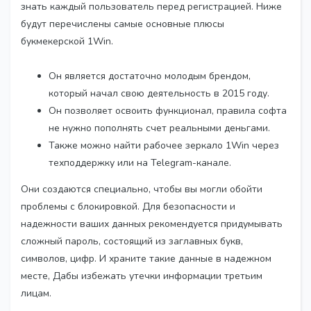
знать каждый пользователь перед регистрацией. Ниже
будут перечислены самые основные плюсы
букмекерской 1Win.
Он является достаточно молодым брендом,
который начал свою деятельность в 2015 году.
Он позволяет освоить функционал, правила софта
не нужно пополнять счет реальными деньгами.
Также можно найти рабочее зеркало 1Win через
техподдержку или на Telegram-канале.
Они создаются специально, чтобы вы могли обойти
проблемы с блокировкой. Для безопасности и
надежности ваших данных рекомендуется придумывать
сложный пароль, состоящий из заглавных букв,
символов, цифр. И храните такие данные в надежном
месте, Дабы избежать утечки информации третьим
лицам.