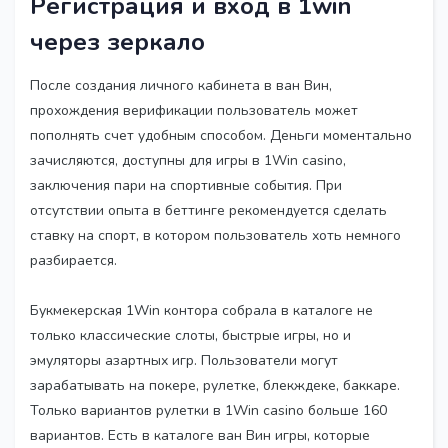
Регистрация и вход в 1win
через зеркало
После создания личного кабинета в ван Вин,
прохождения верификации пользователь может
пополнять счет удобным способом. Деньги моментально
зачисляются, доступны для игры в 1Win casino,
заключения пари на спортивные события. При
отсутствии опыта в беттинге рекомендуется сделать
ставку на спорт, в котором пользователь хоть немного
разбирается.
Букмекерская 1Win контора собрала в каталоге не
только классические слоты, быстрые игры, но и
эмуляторы азартных игр. Пользователи могут
зарабатывать на покере, рулетке, блекждеке, баккаре.
Только вариантов рулетки в 1Win casino больше 160
вариантов. Есть в каталоге ван Вин игры, которые