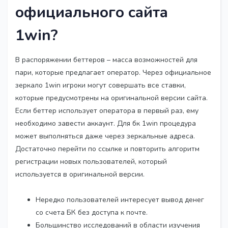
официального сайта
1win?
В распоряжении беттеров – масса возможностей для
пари, которые предлагает оператор. Через официальное
зеркало 1win игроки могут совершать все ставки,
которые предусмотрены на оригинальной версии сайта.
Если беттер использует оператора в первый раз, ему
необходимо завести аккаунт. Для бк 1win процедура
может выполняться даже через зеркальные адреса.
Достаточно перейти по ссылке и повторить алгоритм
регистрации новых пользователей, который
используется в оригинальной версии.
Нередко пользователей интересует вывод денег
со счета БК без доступа к почте.
Большинство исследований в области изучения