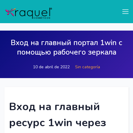
test
Вход на главный портал 1win с
помощью рабочего зеркала
10 de abril de 2022
Sin categoría
Вход на главный
ресурс 1win через