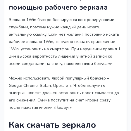
помощью рабочего зеркала
Зеркало 1Win быстро блокируется контролирующими
службами, поэтому нужно каждый день искать
актуальную ссылку. Если нет желания постоянно искать
рабочее зеркало 1Win, то нужно скачать приложение
1Win, установить на смартфон. При нарушении правил 1
Вин высока вероятность лишения учетной записи со
всеми средствами на счету, накопленными бонусами.
Можно использовать любой популярный браузер –
Google Chrome, Safari, Opera и т. Чтобы получить
выигрыш клиент должен остановить полет самолета до
его снижения. Сумма поступит на счет игрока сразу
после нажатия кнопки «Кэшаут».
Как скачать зеркало