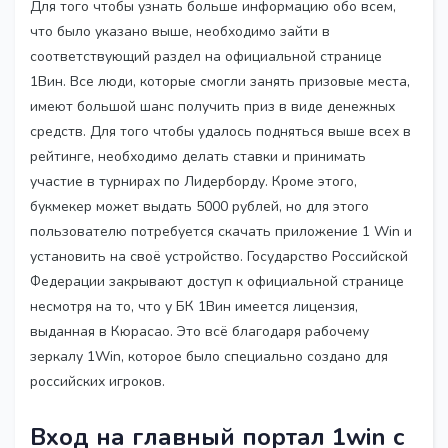
Для того чтобы узнать больше информацию обо всем,
что было указано выше, необходимо зайти в
соответствующий раздел на официальной странице
1Вин. Все люди, которые смогли занять призовые места,
имеют большой шанс получить приз в виде денежных
средств. Для того чтобы удалось подняться выше всех в
рейтинге, необходимо делать ставки и принимать
участие в турнирах по Лидерборду. Кроме этого,
букмекер может выдать 5000 рублей, но для этого
пользователю потребуется скачать приложение 1 Win и
установить на своё устройство. Государство Российской
Федерации закрывают доступ к официальной странице
несмотря на то, что у БК 1Вин имеется лицензия,
выданная в Кюрасао. Это всё благодаря рабочему
зеркалу 1Win, которое было специально создано для
российских игроков.
Вход на главный портал 1win с