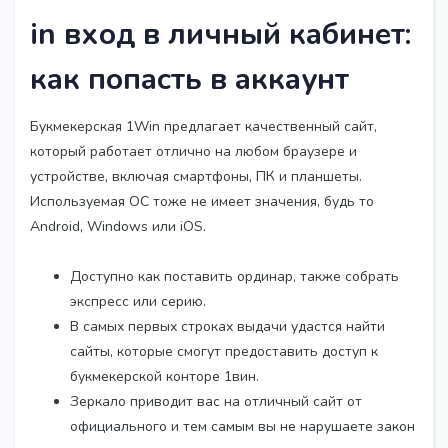
in вход в личный кабинет:
как попасть в аккаунт
Букмекерская 1Win предлагает качественный сайт,
который работает отлично на любом браузере и
устройстве, включая смартфоны, ПК и планшеты.
Используемая ОС тоже не имеет значения, будь то
Android, Windows или iOS.
Доступно как поставить ординар, также собрать
экспресс или серию.
В самых первых строках выдачи удастся найти
сайты, которые смогут предоставить доступ к
букмекерской конторе 1вин.
Зеркало приводит вас на отличный сайт от
официального и тем самым вы не нарушаете закон