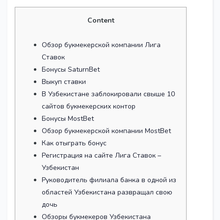
Content
Обзор букмекерской компании Лига
Ставок
Бонусы SaturnBet
Выкуп ставки
В Узбекистане заблокировали свыше 10
сайтов букмекерских контор
Бонусы MostBet
Обзор букмекерской компании MostBet
Как отыграть бонус
Регистрация на сайте Лига Ставок –
Узбекистан
Руководитель филиала банка в одной из
областей Узбекистана развращал свою
дочь
Обзоры букмекеров Узбекистана