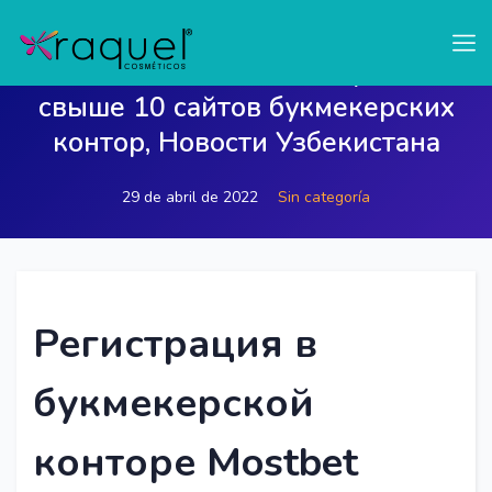
test
В Узбекистане заблокировали
свыше 10 сайтов букмекерских
контор, Новости Узбекистана
29 de abril de 2022
Sin categoría
Регистрация в
букмекерской
конторе Mostbet