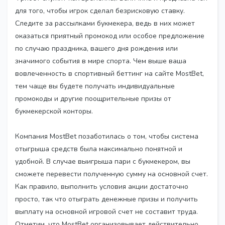
для того, чтобы игрок сделал безрисковую ставку.
Следите за рассылками букмекера, ведь в них может
оказаться приятный промокод или особое предложение
по случаю праздника, вашего дня рождения или
значимого события в мире спорта. Чем выше ваша
вовлеченность в спортивный беттинг на сайте MostBet,
тем чаще вы будете получать индивидуальные
промокоды и другие поощрительные призы от
букмекерской конторы.
Компания MostBet позаботилась о том, чтобы система
отыгрыша средств была максимально понятной и
удобной. В случае выигрыша пари с букмекером, вы
сможете перевести полученную сумму на основной счет.
Как правило, выполнить условия акции достаточно
просто, так что отыграть денежные призы и получить
выплату на основной игровой счет не составит труда.
Отметим, что MostBet организовывает действительно