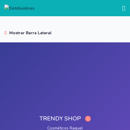
test
Mostrar Barra Lateral
TRENDY SHOP
Cosméticos Raquel