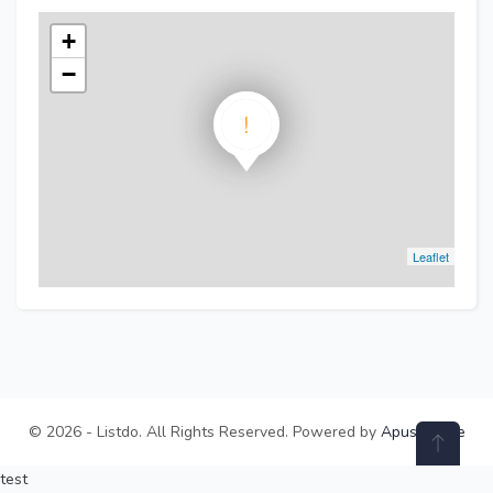
+
−
!
Leaflet
© 2026 - Listdo. All Rights Reserved. Powered by
ApusTheme
test