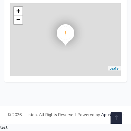
+
−
!
Leaflet
© 2026 - Listdo. All Rights Reserved. Powered by
ApusTheme
test