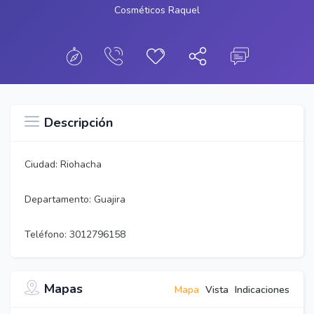
Cosméticos Raquel
Descripción
Ciudad: Riohacha
Departamento: Guajira
Teléfono: 3012796158
Mapas
Mapa
Vista
Indicaciones