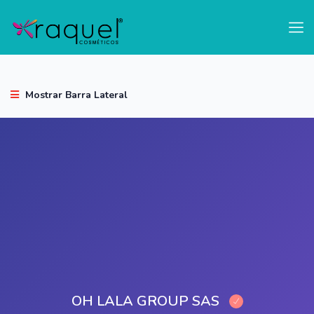
test
Mostrar Barra Lateral
OH LALA GROUP SAS