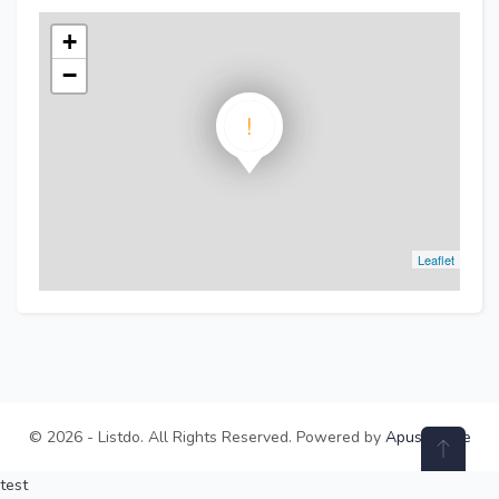
+
−
!
Leaflet
© 2026 - Listdo. All Rights Reserved. Powered by
ApusTheme
test