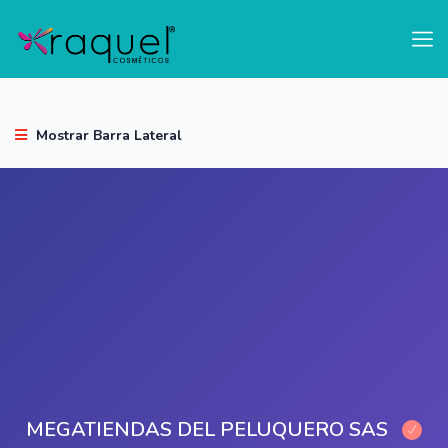
test
Mostrar Barra Lateral
MEGATIENDAS DEL PELUQUERO SAS