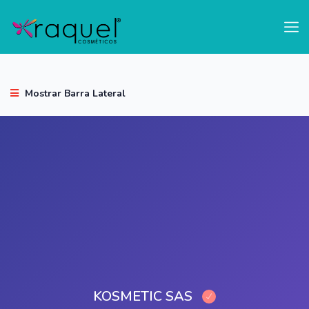
test
Mostrar Barra Lateral
KOSMETIC SAS