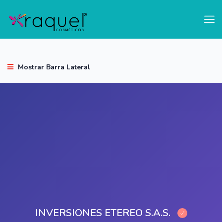
test
Mostrar Barra Lateral
INVERSIONES ETEREO S.A.S.