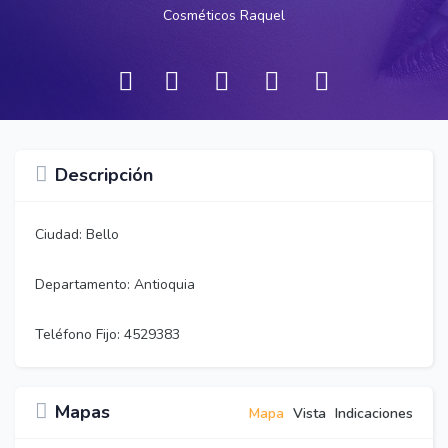
Cosméticos Raquel
Descripción
Ciudad:
Bello
Departamento:
Antioquia
Teléfono Fijo:
4529383
Mapas
Mapa
Vista
Indicaciones