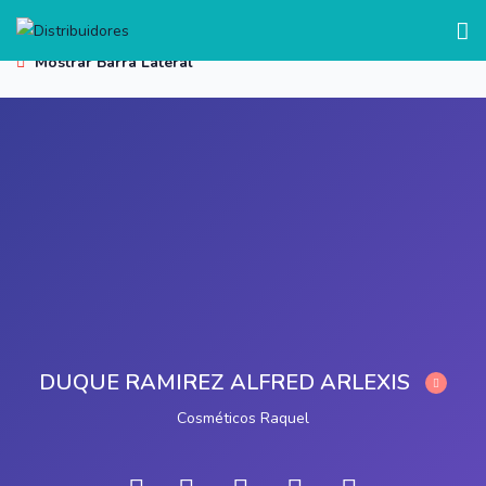
test
Mostrar Barra Lateral
DUQUE RAMIREZ ALFRED ARLEXIS
Cosméticos Raquel