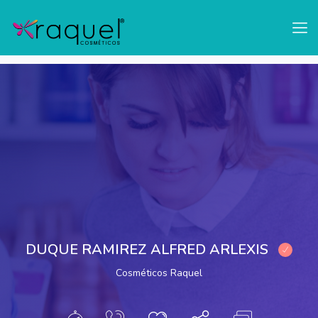
test
Mostrar Barra Lateral
DUQUE RAMIREZ ALFRED ARLEXIS
Cosméticos Raquel