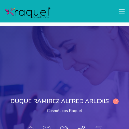
test
Mostrar Barra Lateral
DUQUE RAMIREZ ALFRED ARLEXIS
Cosméticos Raquel