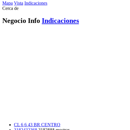
Mapa
Vista
Indicaciones
Cerca de
Negocio Info
Indicaciones
CL 6 6 43 BR CENTRO
3182432368
3182***
mostrar