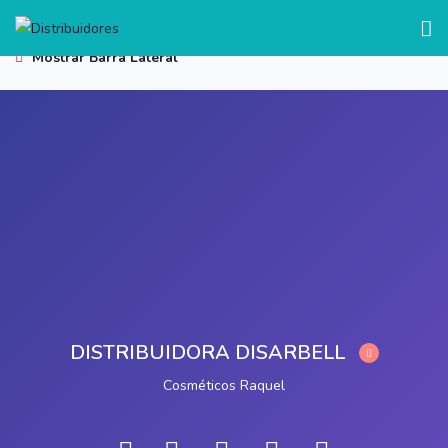
test
Mostrar Barra Lateral
DISTRIBUIDORA DISARBELL
Cosméticos Raquel