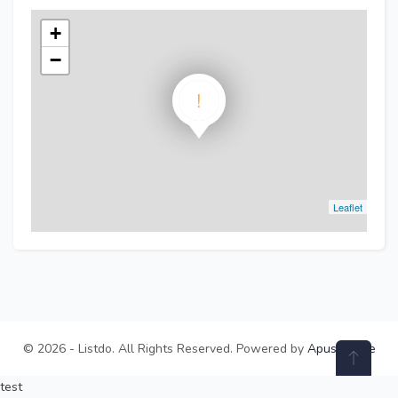
+
−
!
Leaflet
© 2026 - Listdo. All Rights Reserved. Powered by
ApusTheme
test