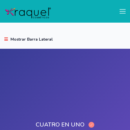
test
Mostrar Barra Lateral
CUATRO EN UNO