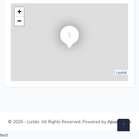
+
−
!
Leaflet
© 2026 - Listdo. All Rights Reserved. Powered by
ApusTheme
test