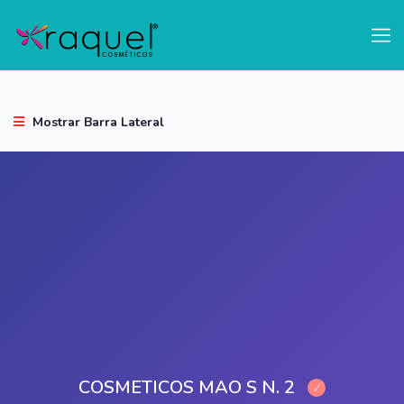
test
Mostrar Barra Lateral
COSMETICOS MAO S N. 2