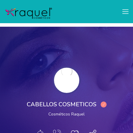
test
Mostrar Barra Lateral
CABELLOS COSMETICOS
Cosméticos Raquel