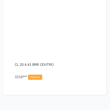
CL 20 4 41 BRR CENTRO
3216***
mostrar