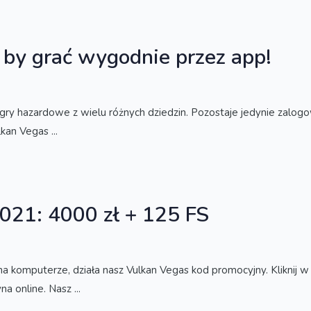
 by grać wygodnie przez app!
 gry hazardowe z wielu różnych dziedzin. Pozostaje jedynie zalog
an Vegas ...
021: 4000 zł + 125 FS
 komputerze, działa nasz Vulkan Vegas kod promocyjny. Kliknij w 
 online. Nasz ...