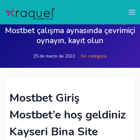
test
resmi site Casino Mostbet para için
Mostbet çalışma aynasında çevrimiçi
oynayın, kayıt olun
25 de marzo de 2022
Sin categoría
Mostbet Giriş
Mostbet’e hoş geldiniz
Kayseri Bina Site