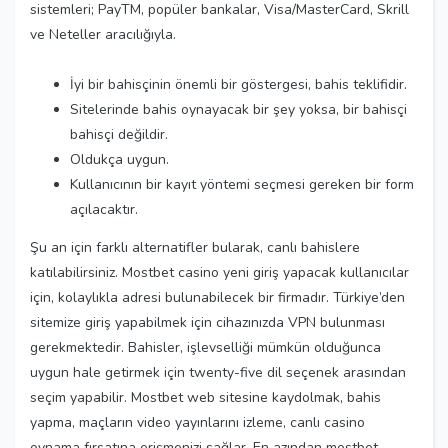
sistemleri; PayTM, popüler bankalar, Visa/MasterCard, Skrill
ve Neteller aracılığıyla.
İyi bir bahisçinin önemli bir göstergesi, bahis teklifidir.
Sitelerinde bahis oynayacak bir şey yoksa, bir bahisçi
bahisçi değildir.
Oldukça uygun.
Kullanıcının bir kayıt yöntemi seçmesi gereken bir form
açılacaktır.
Şu an için farklı alternatifler bularak, canlı bahislere
katılabilirsiniz. Mostbet casino yeni giriş yapacak kullanıcılar
için, kolaylıkla adresi bulunabilecek bir firmadır. Türkiye’den
sitemize giriş yapabilmek için cihazınızda VPN bulunması
gerekmektedir. Bahisler, işlevselliği mümkün olduğunca
uygun hale getirmek için twenty-five dil seçenek arasından
seçim yapabilir. Mostbet web sitesine kaydolmak, bahis
yapma, maçların video yayınlarını izleme, canlı casino
oynama fırsatına erişmenizi sağlar. En azından mostbet