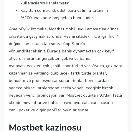
kullanıcılarını karşılamıştır.
Kayıttan sonraki ilk ödül, para yatırma tutarının
%100’üne kadar hoş geldin bonusudur.
Ama büyük ihtimalle, Mostbet mobil uygulaması tüm güncel
cihazlarda çalışmak zorunda. Resmi sitedeki “iOS için İndir”
düğmesine tıkladıktan sonra App Store’a
yönlendirileceksiniz. Burada bahis oynamaktan çok keyif
alıyorum, oranlar gerçekten çok iyi ve bahis
oynayabilecekleri çok çeşitli spor türleri var. Ayrıca, çok para
kazanmanıza yardımcı olabilecek farklı türde oranlar,
bonuslar ve promosyonlar sunar. Bunlar bonuslardan
sadece birkaçı; aralarından seçim yapabileceğiniz birçok
heyecan verici promosyon var. Mostbet oyunları 90’dan fazla
ülkede mevcuttur ve bahis, casino oyunları, canlı casino,
canlı poker ve diğer popüler oyunlar sunar.
Mostbet kazinosu