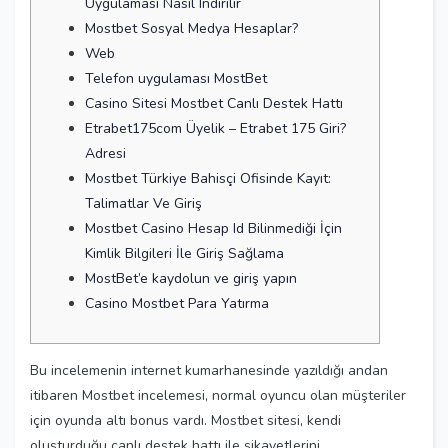
Uygulaması Nasıl Indirilir
Mostbet Sosyal Medya Hesaplar?
Web
Telefon uygulaması MostBet
Casino Sitesi Mostbet Canlı Destek Hattı
Etrabet175com Üyelik – Etrabet 175 Giri?
Adresi
Mostbet Türkiye Bahisçi Ofisinde Kayıt:
Talimatlar Ve Giriş
Mostbet Casino Hesap Id Bilinmediği İçin
Kimlik Bilgileri İle Giriş Sağlama
MostBet’e kaydolun ve giriş yapın
Casino Mostbet Para Yatırma
Bu incelemenin internet kumarhanesinde yazıldığı andan
itibaren Mostbet incelemesi, normal oyuncu olan müşteriler
için oyunda altı bonus vardı. Mostbet sitesi, kendi
oluşturduğu canlı destek hattı ile şikayetlerini