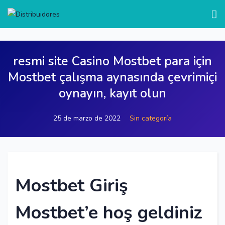
test
resmi site Casino Mostbet para için
Mostbet çalışma aynasında çevrimiçi
oynayın, kayıt olun
25 de marzo de 2022
Sin categoría
Mostbet Giriş
Mostbet’e hoş geldiniz