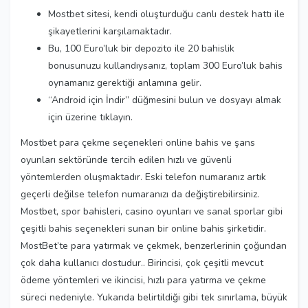
Mostbet sitesi, kendi oluşturduğu canlı destek hattı ile
şikayetlerini karşılamaktadır.
Bu, 100 Euro’luk bir depozito ile 20 bahislik
bonusunuzu kullandıysanız, toplam 300 Euro’luk bahis
oynamanız gerektiği anlamına gelir.
“Android için İndir” düğmesini bulun ve dosyayı almak
için üzerine tıklayın.
Mostbet para çekme seçenekleri online bahis ve şans
oyunları sektöründe tercih edilen hızlı ve güvenli
yöntemlerden oluşmaktadır. Eski telefon numaranız artık
geçerli değilse telefon numaranızı da değiştirebilirsiniz.
Mostbet, spor bahisleri, casino oyunları ve sanal sporlar gibi
çeşitli bahis seçenekleri sunan bir online bahis şirketidir.
MostBet’te para yatırmak ve çekmek, benzerlerinin çoğundan
çok daha kullanıcı dostudur.. Birincisi, çok çeşitli mevcut
ödeme yöntemleri ve ikincisi, hızlı para yatırma ve çekme
süreci nedeniyle. Yukarıda belirtildiği gibi tek sınırlama, büyük