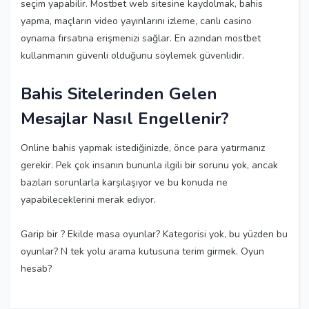
seçim yapabilir. Mostbet web sitesine kaydolmak, bahis
yapma, maçların video yayınlarını izleme, canlı casino
oynama fırsatına erişmenizi sağlar. En azından mostbet
kullanmanın güvenli olduğunu söylemek güvenlidir.
Bahis Sitelerinden Gelen
Mesajlar Nasıl Engellenir?
Online bahis yapmak istediğinizde, önce para yatırmanız
gerekir. Pek çok insanın bununla ilgili bir sorunu yok, ancak
bazıları sorunlarla karşılaşıyor ve bu konuda ne
yapabileceklerini merak ediyor.
Garip bir ? Ekilde masa oyunlar? Kategorisi yok, bu yüzden bu
oyunlar? N tek yolu arama kutusuna terim girmek. Oyun
hesab?