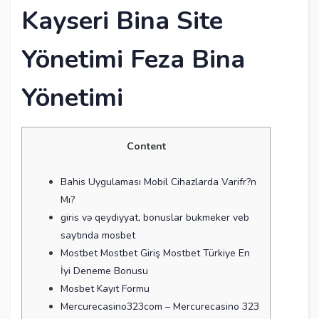
Kayseri Bina Site
Yönetimi Feza Bina
Yönetimi
Content
Bahis Uygulaması Mobil Cihazlarda Varifr?n
Mı?
giris və qeydiyyat, bonuslar bukmeker veb
saytında mosbet
Mostbet Mostbet Giriş Mostbet Türkiye En
İyi Deneme Bonusu
Mosbet Kayıt Formu
Mercurecasino323com – Mercurecasino 323