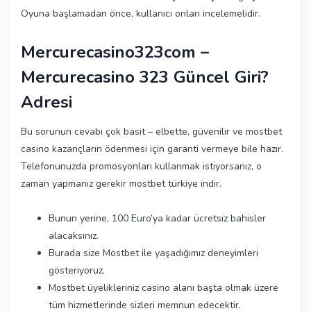
Oyuna başlamadan önce, kullanıcı onları incelemelidir.
Mercurecasino323com –
Mercurecasino 323 Güncel Giri?
Adresi
Bu sorunun cevabı çok basit – elbette, güvenilir ve mostbet
casino kazançların ödenmesi için garanti vermeye bile hazır.
Telefonunuzda promosyonları kullanmak istiyorsanız, o
zaman yapmanız gerekir mostbet türkiye indir.
Bunun yerine, 100 Euro’ya kadar ücretsiz bahisler
alacaksınız.
Burada size Mostbet ile yaşadığımız deneyimleri
gösteriyoruz.
Mostbet üyelikleriniz casino alanı başta olmak üzere
tüm hizmetlerinde sizleri memnun edecektir.