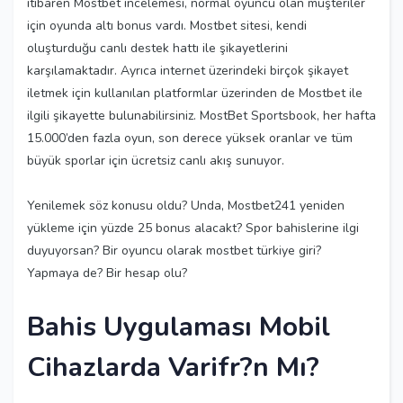
itibaren Mostbet incelemesi, normal oyuncu olan müşteriler
için oyunda altı bonus vardı. Mostbet sitesi, kendi
oluşturduğu canlı destek hattı ile şikayetlerini
karşılamaktadır. Ayrıca internet üzerindeki birçok şikayet
iletmek için kullanılan platformlar üzerinden de Mostbet ile
ilgili şikayette bulunabilirsiniz. MostBet Sportsbook, her hafta
15.000’den fazla oyun, son derece yüksek oranlar ve tüm
büyük sporlar için ücretsiz canlı akış sunuyor.
Yenilemek söz konusu oldu? Unda, Mostbet241 yeniden
yükleme için yüzde 25 bonus alacakt? Spor bahislerine ilgi
duyuyorsan? Bir oyuncu olarak mostbet türkiye giri?
Yapmaya de? Bir hesap olu?
Bahis Uygulaması Mobil
Cihazlarda Varifr?n Mı?