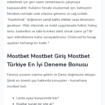
edebilmek için geri sayım zamanlayıcısı çalışmaya
başlayacaktır. Kullanıcı hesabı oluşturmak için, bahisçinin
Mostbet.com’daki web sitesine gitmeniz ve sağ üstteki
“Kaydolmak” düğmesini
sanal bahis siteleri ceza
tıklamanız
gerekiyor. Web sitesinde ve mobil uygulamada futbol, hokey,
tenis, basketbol ve tabii ki kriket dahil olmak üzere çe? Itli
spor etkinliklerine bahis oynayabilirsiniz. Chizliz.net’te hesap
açarken herhangi bir trade ?
Mostbet Mostbet Giriş Mostbet
Türkiye En İyi Deneme Bonusu
Farenizi yuvanın üzerine getirin ve Demo düğmesine tıklayın.
Şimdi en önemli şey hakkında konuşalım – kumarhane
mostbet turk.
Larda üyeyi bünyesinde bar?
Rsatlar sunan bir site ar?