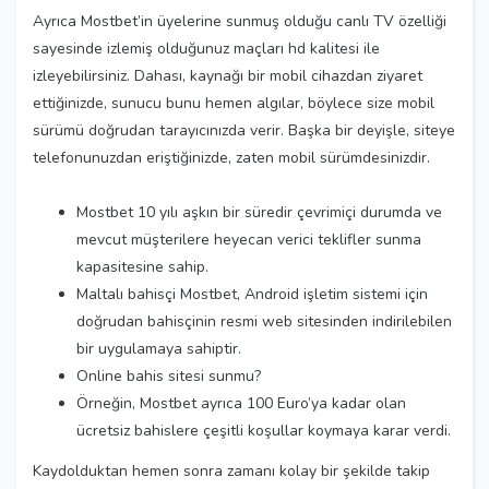
Ayrıca Mostbet’in üyelerine sunmuş olduğu canlı TV özelliği
sayesinde izlemiş olduğunuz maçları hd kalitesi ile
izleyebilirsiniz. Dahası, kaynağı bir mobil cihazdan ziyaret
ettiğinizde, sunucu bunu hemen algılar, böylece size mobil
sürümü doğrudan tarayıcınızda verir. Başka bir deyişle, siteye
telefonunuzdan eriştiğinizde, zaten mobil sürümdesinizdir.
Mostbet 10 yılı aşkın bir süredir çevrimiçi durumda ve
mevcut müşterilere heyecan verici teklifler sunma
kapasitesine sahip.
Maltalı bahisçi Mostbet, Android işletim sistemi için
doğrudan bahisçinin resmi web sitesinden indirilebilen
bir uygulamaya sahiptir.
Online bahis sitesi sunmu?
Örneğin, Mostbet ayrıca 100 Euro’ya kadar olan
ücretsiz bahislere çeşitli koşullar koymaya karar verdi.
Kaydolduktan hemen sonra zamanı kolay bir şekilde takip