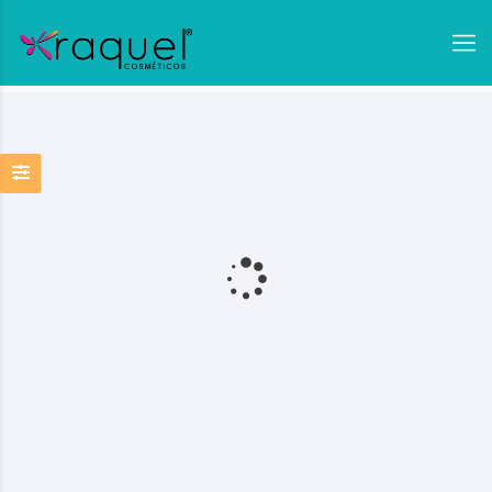
test
0 Resultados Encontrados