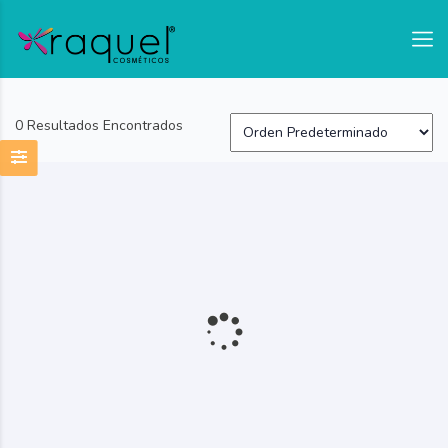
test
0 Resultados Encontrados